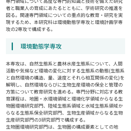
専門領域について高度な専門的知識と技術を備えた研究
者と職業人の育成にあたるとともに、学術研究の推進を
図る。関連専門領域についての重点的な教育・研究を実
現するため、本研究科は環境動態学専攻と環境計画学専
攻の2専攻で構成する。
環境動態学専攻
本専攻は、自然生態系と農林水産生態系について、人間
活動や気候など環境の変化に対する生態系の動態(生態系
と自然環境の構造、量、速度とそれら相互関係の変化)を
解明し、自然環境ならびに生物生産環境の保全と管理の
方策について教育研究を進める。専門分野に対応する教
育課程は、地圏・水環境領域と環境化学領域からなる生
物圏環境研究部門、陸域生態系領域と水域生態系領域か
らなる生態系保全研究部門、生物生産領域からなる生物
生産研究部門の3研究部門で構成する。
生物圏環境研究部門は、生物圏の構成要素としての地