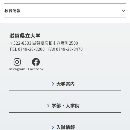
教育情報
滋賀県立大学
〒522-8533 滋賀県彦根市八坂町2500
TEL 0749-28-8200 FAX 0749-28-8470
別ウィンドウで開く
別ウィンドウで開く
Instagram
Facebook
大学案内
学部・大学院
入試情報