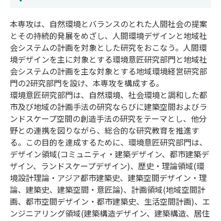
本専攻は、自然環境とバランスのとれた人間社会の提案
とその持続的発展をめざし、人間環境デザインと地域社
会システムの計画を対象とした研究をおこなう。人間環
境デザインを主に対象とする環境意匠研究部門と地域社
会システムの計画を主な対象とする地域環境経営研究部
門の2研究部門を設け、本専攻を構成する。
環境意匠研究部門は、自然環境、社会環境と調和した都
市及び地域の計画手法の研究ならびに建築空間およびラ
ンドスケープ空間の創造手法の研究をテーマとし、他分
野との連携を図りながら、総合的な研究教育を推進す
る。この目的を達成するために、環境意匠研究部門は、
デザイン領域(コミュニティ・建築デザイン、都市建築デ
ザイン、ランドスケープデザイン)、歴史・理論領域(環
境設計理論・アジア都市建築史、建築空間デザイン・理
論、建築史、建築空間・意匠論)、計画領域(地域空間計
画、都市空間デザイン・都市建築史、生活空間計画)、エ
ンジニアリング領域(建築構造デザイン、建築構造、居住