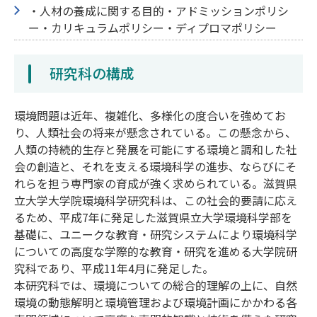
・人材の養成に関する目的・アドミッションポリシ
ー・カリキュラムポリシー・ディプロマポリシー
研究科の構成
環境問題は近年、複雑化、多様化の度合いを強めてお
り、人類社会の将来が懸念されている。この懸念から、
人類の持続的生存と発展を可能にする環境と調和した社
会の創造と、それを支える環境科学の進歩、ならびにそ
れらを担う専門家の育成が強く求められている。滋賀県
立大学大学院環境科学研究科は、この社会的要請に応え
るため、平成7年に発足した滋賀県立大学環境科学部を
基礎に、ユニークな教育・研究システムにより環境科学
についての高度な学際的な教育・研究を進める大学院研
究科であり、平成11年4月に発足した。
本研究科では、環境についての総合的理解の上に、自然
環境の動態解明と環境管理および環境計画にかかわる各