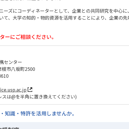
ニーズにコーディネーターとして、企業との共同研究を中心に
いて、大学の知的・物的資源を活用することにより、企業の先
ターにご相談ください。
携センター
県彦根市八坂町2500
8610
ce.usp.ac.jp
ドレスは@を半角に置き換えてください)
・知識・特許を活用しませんか。