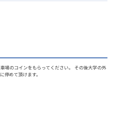
駐車場のコインをもらってください。 その後大学の外
場に停めて頂けます。