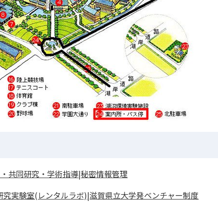
究・共同研究・学術指導
|
秘密情報管理
研究実験室(レンタルラボ)
|
滋賀県立大学発ベンチャー制度