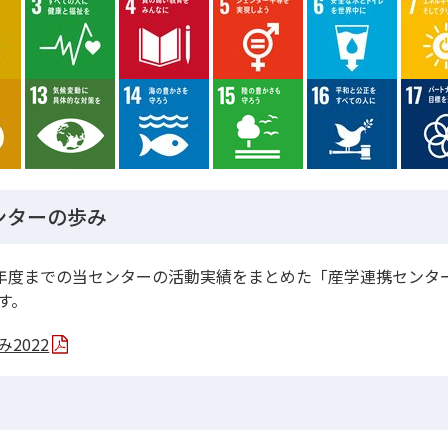
ンターの歩み
3年度までの当センターの活動実績をまとめた「産学連携センター
す。
2022