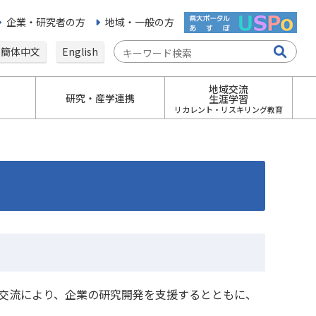
企業・研究者の方
地域・一般の方
簡体中文
English
地域交流
研究・産学連携
生涯学習
リカレント・リスキリング教育
交流により、企業の研究開発を支援するとともに、