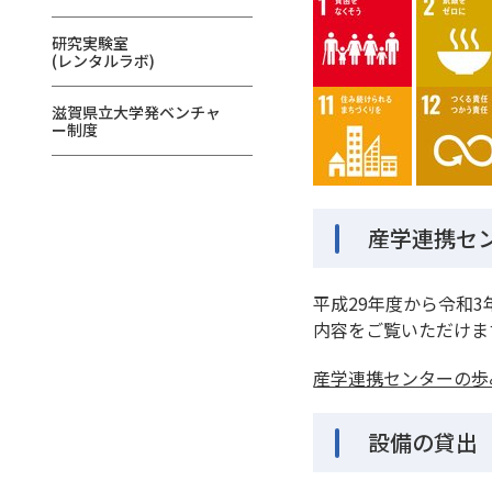
研究実験室
(レンタルラボ)
滋賀県立大学発ベンチャ
ー制度
産学連携セ
平成29年度から令和
内容をご覧いただけま
産学連携センターの歩み
設備の貸出