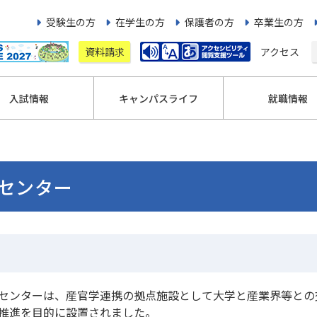
受験生の方
在学生の方
保護者の方
卒業生の方
資料請求
アクセス
入試情報
キャンパスライフ
就職情報
センター
センターは、産官学連携の拠点施設として大学と産業界等との
推進を目的に設置されました。