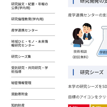
研究開発の
研究論文・紀要・年報の
公表(学内用)
産学連携センターの支
研究倫理教育(学内用)
産学連携センター
地域ひと・モノ・未来情
報研究センター
研究シーズ集
受託研究・共同研究・学
研究シーズ
術指導
秘密情報管理
本学の研究シーズをSD
奨励寄附金
目標のアイコンをクリ
知的財産