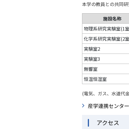
本学の教員との共同研
施設名称
物理系研究実験室(1室
化学系研究実験室(2室
実験室2
実験室3
無響室
恒温恒湿室
(電気、ガス、水道代
産学連携センタ
アクセス