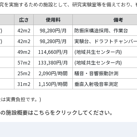
究を実施するための施設として、研究実験室等を備えており、
広さ
使用料
備考
)
42m2
98,280円/月
防振床構造採用、作業台
)
42m2
98,280円/月
実験台、ドラフトチャンバ
49m2
114,660円/月
(地域共生センター内)
57m2
133,380円/月
(地域共生センター内)
25m2
2,090円/時間
騒音・音響振動計測
31m2
1,150円/時間
垂直入射吸音率測定
金は実費負担です。)
ーの施設概要はこちらをクリックしてください。