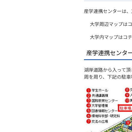
産学連携センターは、
大学周辺マップは
大学内マップはコ
産学連携センタ
湖岸道路から入って頂
周を周り、下記の駐車