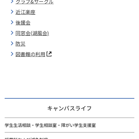
クラブ&サークル
近江楽座
後援会
同窓会(湖風会)
防災
図書館の利用
キャンパスライフ
学生生活相談・学生相談室・障がい学生支援室