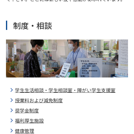
制度・相談
学生生活相談・学生相談室・障がい学生支援室
授業料および減免制度
奨学金制度
福利厚生施設
健康管理