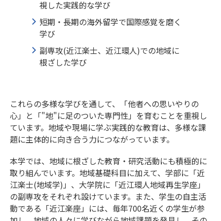
視した実践的な学び
短期・長期の海外留学で国際感覚を磨く
学び
副専攻(近江楽士、近江環人)での地域に
根ざした学び
これらの多様な学びを通して、「他者への思いやりの
心」と「"地"に足のついた専門性」を育むことを重視し
ています。地域や現場に学ぶ実践的な教育は、多様な課
題に主体的に向き合う力につながっています。
本学では、地域に根ざした教育・研究活動にも積極的に
取り組んでいます。地域基礎科目に加えて、学部に「近
江楽士(地域学)」、大学院に「近江環人地域再生学座」
の副専攻をそれぞれ設けています。また、学生の自主活
動である「近江楽座」には、毎年700名近くの学生が参
加し、地域の人々に学びながら地域課題を発見し、その