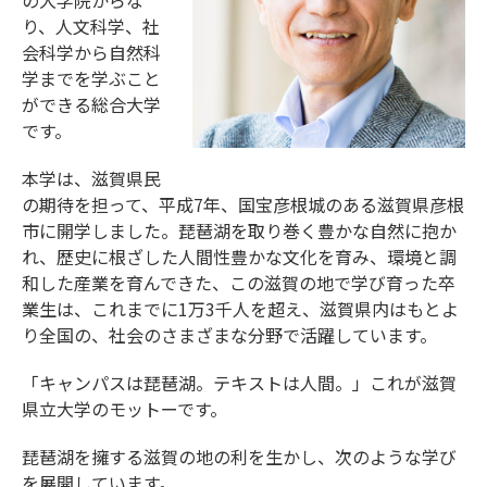
の大学院からな
り、人文科学、社
会科学から自然科
学までを学ぶこと
ができる総合大学
です。
本学は、滋賀県民
の期待を担って、平成7年、国宝彦根城のある滋賀県彦根
市に開学しました。琵琶湖を取り巻く豊かな自然に抱か
れ、歴史に根ざした人間性豊かな文化を育み、環境と調
和した産業を育んできた、この滋賀の地で学び育った卒
業生は、これまでに1万3千人を超え、滋賀県内はもとよ
り全国の、社会のさまざまな分野で活躍しています。
「キャンパスは琵琶湖。テキストは人間。」これが滋賀
県立大学のモットーです。
琵琶湖を擁する滋賀の地の利を生かし、次のような学び
を展開しています。