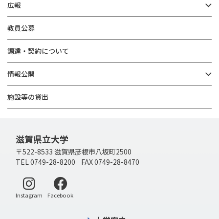
広報
教員公募
調達・契約について
情報公開
施設等の貸出
滋賀県立大学
〒522-8533 滋賀県彦根市八坂町2500
TEL 0749-28-8200 FAX 0749-28-8470
別ウィンドウで開く
別ウィンドウで開く
Instagram
Facebook