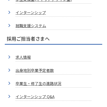
インターンシップ
就職支援システム
採用ご担当者さまへ
求人情報
出身地別卒業予定者数
卒業生・修了生の進路状況
インターンシップ Q&A