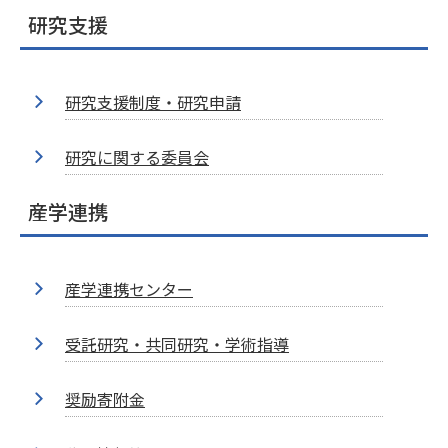
研究支援
研究支援制度・研究申請
研究に関する委員会
産学連携
産学連携センター
受託研究・共同研究・学術指導
奨励寄附金