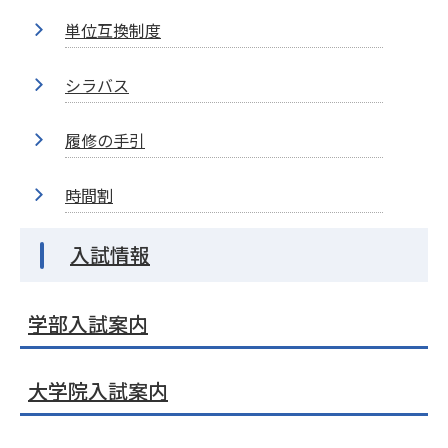
単位互換制度
シラバス
履修の手引
時間割
入試情報
学部入試案内
大学院入試案内