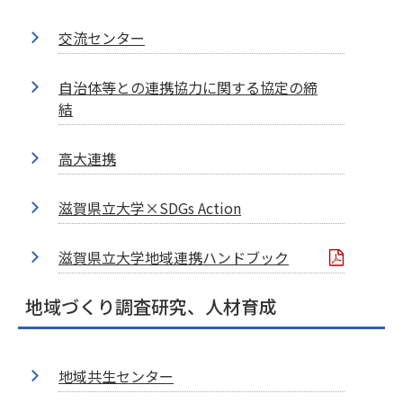
交流センター
自治体等との連携協力に関する協定の締
結
高大連携
滋賀県立大学×SDGs Action
滋賀県立大学地域連携ハンドブック
地域づくり調査研究、人材育成
地域共生センター