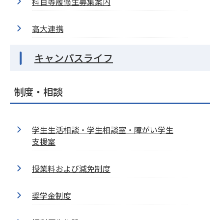
科目等履修生募集案内
高大連携
キャンパスライフ
制度・相談
学生生活相談・学生相談室・障がい学生
支援室
授業料および減免制度
奨学金制度