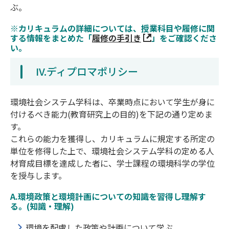
ぶ。
※カリキュラムの詳細については、授業科目や履修に関
する情報をまとめた「
履修の手引き
」をご確認くださ
い。
IV.ディプロマポリシー
環境社会システム学科は、卒業時点において学生が身に
付けるべき能力(教育研究上の目的)を下記の通り定めま
す。
これらの能力を獲得し、カリキュラムに規定する所定の
単位を修得した上で、環境社会システム学科の定める人
材育成目標を達成した者に、学士課程の環境科学の学位
を授与します。
A.環境政策と環境計画についての知識を習得し理解す
る。(知識・理解)
環境を配慮した政策や計画について学ぶ。