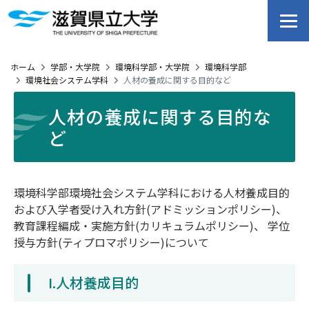
ホーム
学部・大学院
環境科学部・大学院
環境科学部
環境社会システム学科
人材の養成に関する目的など
人材の養成に関する目的な
ど
環境科学部環境社会システム学科における人材養成目的
および入学者受け入れ方針(アドミッションポリシー)、
教育課程編成・実施方針(カリキュラムポリシー)、 学位
授与方針(ティプロマポリシー)について
I.人材養成目的