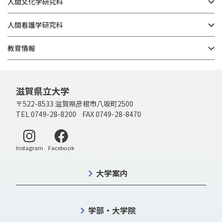
人間文化学研究科
人間看護学研究科
教育情報
滋賀県立大学
〒522-8533 滋賀県彦根市八坂町2500
TEL 0749-28-8200 FAX 0749-28-8470
別ウィンドウで開く
別ウィンドウで開く
Instagram
Facebook
大学案内
学部・大学院