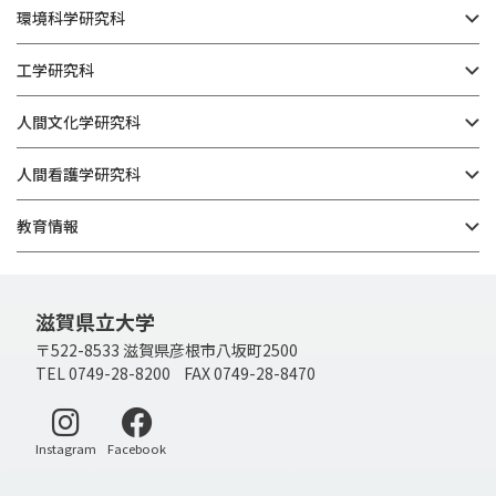
環境科学研究科
工学研究科
人間文化学研究科
人間看護学研究科
教育情報
滋賀県立大学
〒522-8533 滋賀県彦根市八坂町2500
TEL 0749-28-8200 FAX 0749-28-8470
別ウィンドウで開く
別ウィンドウで開く
Instagram
Facebook