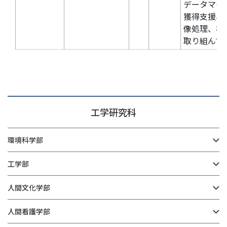
データマイ
獲得支援、
像処理、複
取り組んで
工学研究科
環境科学部
工学部
人間文化学部
人間看護学部