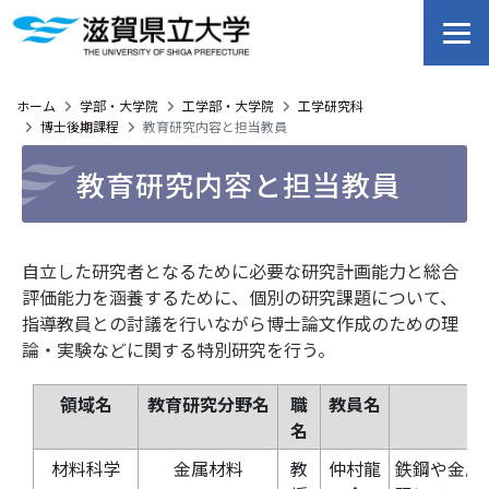
ホーム
学部・大学院
工学部・大学院
工学研究科
博士後期課程
教育研究内容と担当教員
教育研究内容と担当教員
自立した研究者となるために必要な研究計画能力と総合
評価能力を涵養するために、個別の研究課題について、
指導教員との討議を行いながら博士論文作成のための理
論・実験などに関する特別研究を行う。
領域名
教育研究分野名
職
教員名
名
材料科学
金属材料
教
仲村龍
鉄鋼や金属