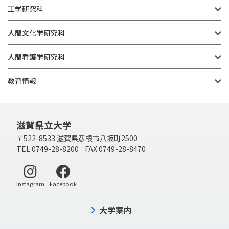
工学研究科
人間文化学研究科
人間看護学研究科
教育情報
滋賀県立大学
〒522-8533 滋賀県彦根市八坂町2500
TEL 0749-28-8200 FAX 0749-28-8470
別ウィンドウで開く
別ウィンドウで開く
Instagram
Facebook
大学案内