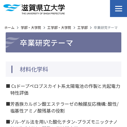
ホーム
学部・大学院
工学部・大学院
工学部
卒業研究テーマ
卒業研究テーマ
材料化学科
■ Csドープペロブスカイト系太陽電池の作製と光起電力
特性評価
■芳香族カルボン酸エステラーゼの触媒反応機構: 酸性/
塩基性アミノ酸残基の役割
■ゾル-ゲル法を用いた酸化チタン-プラズモニックナノ