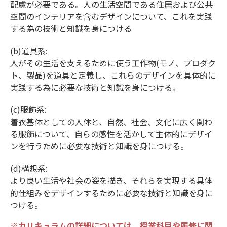
配慮が必要である。人の生活空間である住居および公共
空間のインテリアを含むデザインについて、これを実践
する為の技術と知識を身につける
(b)道具系:
人がその生活を支えるために使う工作物(モノ、プロダク
ト、製品)を道具と定義し、これらのデザインを具体的に
実践する為に必要な技術と知識を身につける。
(c)服飾系:
着衣基体としての人体と、自然、社会、文化に広く関わ
る服飾について、自らの感性を活かして主体的にデザイ
ンを行うために必要な技術と知識を身につける。
(d)構想系:
より良い生活や社会の姿を描き、それらを実現する具体
的仕組みをデザインするために必要な技術と知識を身に
つける。
※カリキュラムの詳細については、授業科目や履修に関