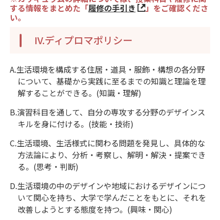
する情報をまとめた「
履修の手引き
」をご確認くださ
い。
IV.ディプロマポリシー
A.生活環境を構成する住居・道具・服飾・構想の各分野
について、基礎から実践に至るまでの知識と理論を理
解することができる。(知識・理解)
B.演習科目を通して、自分の専攻する分野のデザインス
キルを身に付ける。(技能・技術)
C.生活環境、生活様式に関わる問題を発見し、具体的な
方法論により、分析・考察し、解明・解決・提案でき
る。(思考・判断)
D.生活環境の中のデザインや地域におけるデザインにつ
いて関心を持ち、大学で学んだことをもとに、それを
改善しようとする態度を持つ。(興味・関心)