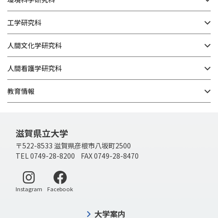
工学研究科
人間文化学研究科
人間看護学研究科
教育情報
滋賀県立大学
〒522-8533 滋賀県彦根市八坂町2500
TEL 0749-28-8200 FAX 0749-28-8470
別ウィンドウで開く
別ウィンドウで開く
Instagram
Facebook
大学案内