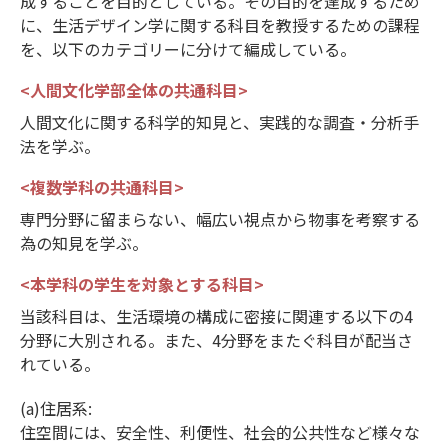
成することを目的としている。その目的を達成するため
に、生活デザイン学に関する科目を教授するための課程
を、以下のカテゴリーに分けて編成している。
<人間文化学部全体の共通科目>
人間文化に関する科学的知見と、実践的な調査・分析手
法を学ぶ。
<複数学科の共通科目>
専門分野に留まらない、幅広い視点から物事を考察する
為の知見を学ぶ。
<本学科の学生を対象とする科目>
当該科目は、生活環境の構成に密接に関連する以下の4
分野に大別される。また、4分野をまたぐ科目が配当さ
れている。
(a)住居系:
住空間には、安全性、利便性、社会的公共性など様々な