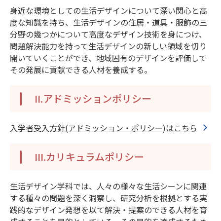
身近な環境としての生活デザインについて深い関心と高
度な知識を持ち、生活デザインの住居・道具・服飾の三
分野の幾つかについて高度なデザイン技術を身につけ、
問題解決能力を持って生活デザインの新しい領域を切り
開いていくことができ、地域固有のデザインを評価して
その発展に貢献できる人材を養成する。
II.アドミッションポリシー
入学者受入方針(アドミッション・ポリシー)はこちら
III.カリキュラムポリシー
生活デザイン学科では、人々の様々な生活シーンに関連
する種々の問題を深く洞察し、研究分析を根拠とする実
践的なデザイン発想を以て解決・提案のできる人材を育