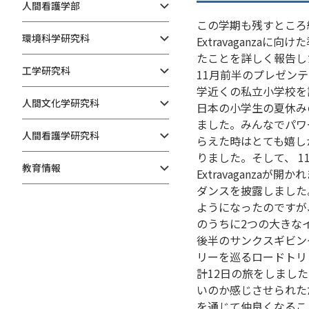
人間看護学部
この学期も残すところ約
環境科学研究科
Extravaganza
たことを詳しく報告し
工学研究科
11月前半のプレゼンテ
学近くの私立小学校を
人間文化学研究科
日本の小学生の夏休み
ました。みんなでパワ
人間看護学研究科
らえた時はとても嬉し
りました。そして、 1
教育情報
Extravaganz
ダンスを披露しました
ようになったのですが
のうちに2つの大きな
後半のサンクスギビン
リーを巡るロードトリ
計12日の旅をしまし
いのか感じさせられた
を通じて仲良くなるこ