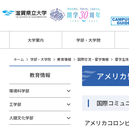
大学案内
学部・大学院
ホーム
学部・大学院
教育情報
国際交流・留学情報
留学生体
アメリカ
教育情報
環境科学部
国際コミュ
工学部
人間文化学部
アメリカコロン