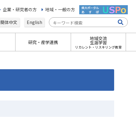
企業・研究者の方
地域・一般の方
簡体中文
English
地域交流
研究・産学連携
生涯学習
リカレント・リスキリング教育