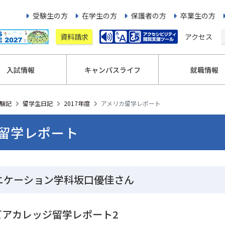
受験生の方
在学生の方
保護者の方
卒業生の方
資料請求
アクセス
入試情報
キャンパスライフ
就職情報
験記
留学生日記
2017年度
アメリカ留学レポート
留学レポート
ニケーション学科坂口優佳さん
ビアカレッジ留学レポート2