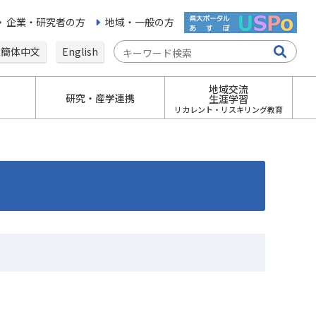
企業・研究者の方
地域・一般の方
簡体中文
English
地域交流
研究・産学連携
生涯学習
リカレント・リスキリング教育