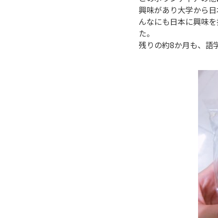
興味があり大学から日
んなにも日本に興味を
た。
残りの約8か月も、語