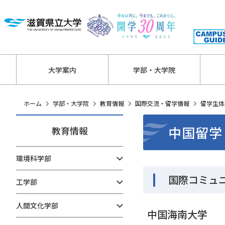
大学案内
学部・大学院
ホーム
学部・大学院
教育情報
国際交流・留学情報
留学生体
中国留学
教育情報
環境科学部
国際コミュ
工学部
人間文化学部
中国海南大学