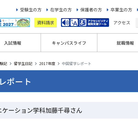
受験生の方
在学生の方
保護者の方
卒業生の方
資料請求
アクセス
入試情報
キャンパスライフ
就職情報
験記
留学生日記
2017年度
中国留学レポート
レポート
ニケーション学科加藤千尋さん