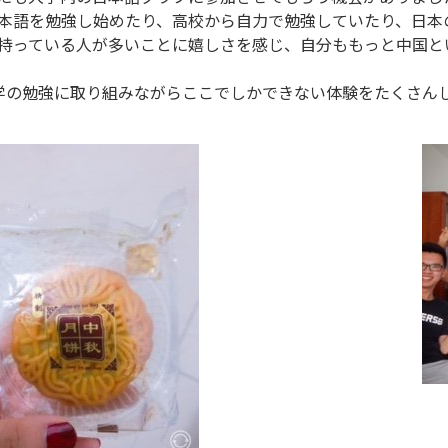
本語を勉強し始めたり、高校から自力で勉強していたり、日本
持っている人が多いことに嬉しさを感じ、自分ももっと中国と
学の勉強に取り組みながらここでしかできない体験をたくさん