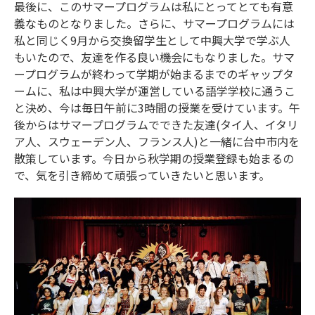
最後に、このサマープログラムは私にとってとても有意
義なものとなりました。さらに、サマープログラムには
私と同じく9月から交換留学生として中興大学で学ぶ人
もいたので、友達を作る良い機会にもなりました。サマ
ープログラムが終わって学期が始まるまでのギャップタ
ームに、私は中興大学が運営している語学学校に通うこ
と決め、今は毎日午前に3時間の授業を受けています。午
後からはサマープログラムでできた友達(タイ人、イタリ
ア人、スウェーデン人、フランス人)と一緒に台中市内を
散策しています。今日から秋学期の授業登録も始まるの
で、気を引き締めて頑張っていきたいと思います。