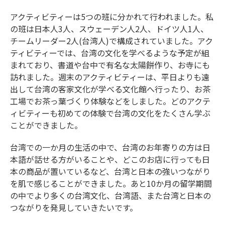
アクティビティーは5つの班に分かれて行われました。私
の班は日本人3人、スウェーデン人2人、ドイツ人1人、
チームリーダー2人(台湾人)で構成されていました。アク
ティビティーでは、台湾の文化を学べるような予定が組
まれており、書道や台中で有名な太陽餅作り、お寺にも
訪れました。週末のアクティビティーは、平日よりも遠
出して台湾の客家文化が学べる文化館へ行ったり、お茶
工場でお茶っ葉づくり体験などをしました。どのアクテ
ィビティーも初めての体験で台湾の文化をたくさん学ぶ
ことができました。
台湾での一か月の生活の中で、台湾のお年寄りの方は日
本語が話せる方がいることや、どこのお店に行っても日
本の商品が置いているなど、台湾と日本の強いつながり
を肌で感じることができました。あと10か月の留学期間
の中でより多くの台湾文化、台湾語、また台湾と日本の
つながりを発見していきたいです。