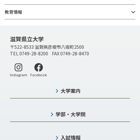
教育情報
滋賀県立大学
〒522-8533 滋賀県彦根市八坂町2500
TEL 0749-28-8200 FAX 0749-28-8470
別ウィンドウで開く
別ウィンドウで開く
Instagram
Facebook
大学案内
学部・大学院
入試情報