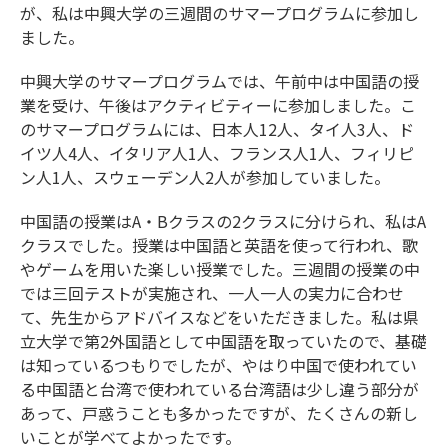
が、私は中興大学の三週間のサマープログラムに参加し
ました。
中興大学のサマープログラムでは、午前中は中国語の授
業を受け、午後はアクティビティーに参加しました。こ
のサマープログラムには、日本人12人、タイ人3人、ド
イツ人4人、イタリア人1人、フランス人1人、フィリピ
ン人1人、スウェーデン人2人が参加していました。
中国語の授業はA・Bクラスの2クラスに分けられ、私はA
クラスでした。授業は中国語と英語を使って行われ、歌
やゲームを用いた楽しい授業でした。三週間の授業の中
では三回テストが実施され、一人一人の実力に合わせ
て、先生からアドバイスなどをいただきました。私は県
立大学で第2外国語として中国語を取っていたので、基礎
は知っているつもりでしたが、やはり中国で使われてい
る中国語と台湾で使われている台湾語は少し違う部分が
あって、戸惑うことも多かったですが、たくさんの新し
いことが学べてよかったです。