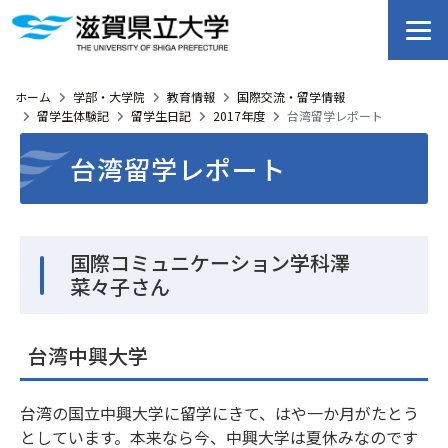
ホーム
学部・大学院
教育情報
国際交流・留学情報
留学生体験記
留学生日記
2017年度
台湾留学レポート
台湾留学レポート
国際コミュニケーション学科澤
菜々子さん
台湾中興大学
台湾の国立中興大学に留学にきて、はや一か月がたとう
としています。本来なら今、中興大学は夏休みなのです