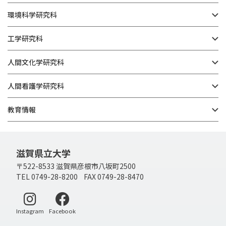
環境科学研究科
工学研究科
人間文化学研究科
人間看護学研究科
教育情報
滋賀県立大学
〒522-8533 滋賀県彦根市八坂町2500
TEL 0749-28-8200 FAX 0749-28-8470
別ウィンドウで開く
別ウィンドウで開く
Instagram
Facebook