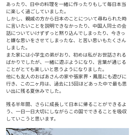
あったり、日中の料理を一緒に作ったりもして毎日本当
に楽しく過ごしていました。
しかし、親戚の方から日本のことについて尋ねられた時
に言いたいことを説明できなかったり、中国人同士の会
話についていけずずっと黙り込んでしまったり、今きっ
と嫌な思いをさせてしまったな、と苦い思いもたくさん
しました。
また家には小学生の弟がおり、初めは私がお世話される
ばかりでしたが、一緒に遊ぶようになり、言葉が通じる
ことがとても楽しいと思うようになりました。
他にも友人のおばあさんの家や張家界・鳳凰にも遊びに
行き、この二ヶ月は、過去に15回ほどあった中で最も思
い出に残る夏休みでした。
残る半年間、さらに成長して日本に帰ることができるよ
う、一日一日大切にしながらこの国でできることを吸収
していこうと思います。