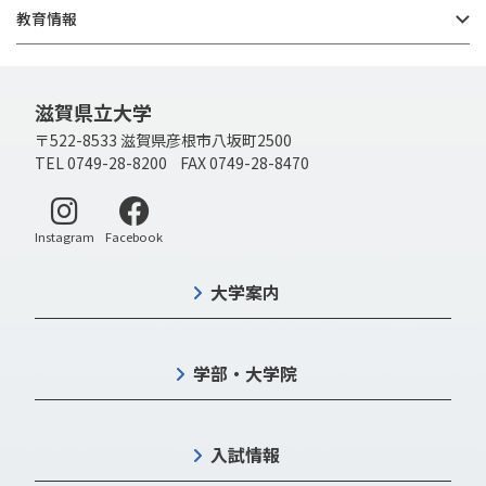
教育情報
滋賀県立大学
〒522-8533 滋賀県彦根市八坂町2500
TEL 0749-28-8200 FAX 0749-28-8470
別ウィンドウで開く
別ウィンドウで開く
Instagram
Facebook
大学案内
学部・大学院
入試情報