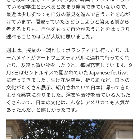
ている留学生と比べるとあまり発言できていないので、
最近は少しずつでも自分の意見を進んで言うことを心が
けています。間違っていたらどうしようと答える前から
考えるよりも、自信をもって自分が思うことをはっきり
述べることのほうが大切に思いました。
週末は、授業の一環としてボランティアに行ったり、ル
ームメイトがアートフェスティバルに連れて行ってくれ
たり、友達と買い物をしたりと、毎週充実しています。9
月3日はセントルイスで開かれていたJapanese festival
に行ってきました。生け花や空手、折り紙など、日本の
文化がたくさん展示、紹介されていて日本に帰ってきた
ような感覚になりました。浴衣や着物を着ている人もた
くさんいて、日本の文化はこんなにアメリカでも人気が
あったんだ、と嬉しかったです。