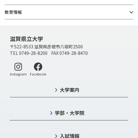
教育情報
滋賀県立大学
〒522-8533 滋賀県彦根市八坂町2500
TEL 0749-28-8200 FAX 0749-28-8470
別ウィンドウで開く
別ウィンドウで開く
Instagram
Facebook
大学案内
学部・大学院
入試情報