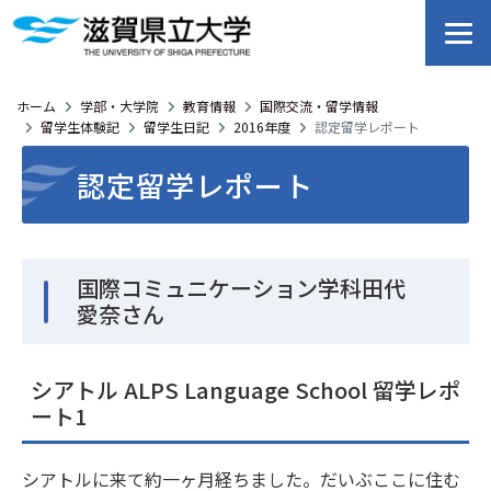
ホーム
学部・大学院
教育情報
国際交流・留学情報
留学生体験記
留学生日記
2016年度
認定留学レポート
認定留学レポート
国際コミュニケーション学科田代
愛奈さん
シアトル ALPS Language School 留学レポ
ート1
シアトルに来て約一ヶ月経ちました。だいぶここに住む