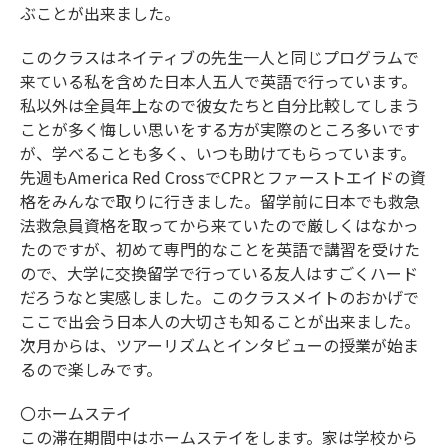
ぶことが出来ました。
このクラスはネイティブの先生一人と同じプログラムで
来ている私を含めた日本人五人で英語で行っています。
私以外は全員年上なので彼女たちと自分比較してしまう
ことが多く悔しい思いをする方が実際のところ多いです
が、学べることも多く、いつも助けてもらっています。
先週もAmerica Red CrossでCPRとファーストエイドの資
格をみんなで取りに行きました。留学前に日本でも救急
法救急員資格を取ってから来ていたので厳しくはなかっ
たのですが、初めて専門的なことを英語で講習を受けた
ので、大学に交換留学で行っている友人はすごくハード
だろうなと実感しました。このクラスメイトのおかげで
ここで出会う日本人の大切さも知ることが出来ました。
次月からは、ツアーリズムとインタビューの授業が始ま
るので楽しみです。
〇ホームステイ
この滞在期間中はホームステイをします。家は学校から