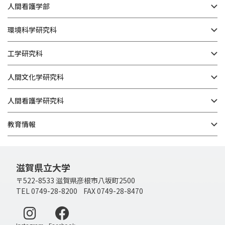
人間看護学部
環境科学研究科
工学研究科
人間文化学研究科
人間看護学研究科
教育情報
滋賀県立大学
〒522-8533 滋賀県彦根市八坂町2500
TEL 0749-28-8200 FAX 0749-28-8470
別ウィンドウで開く
別ウィンドウで開く