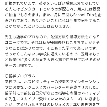
監視されています。英語をいっぱい授業以外で話してい
る人にはピンクカードというのが配られ、月末には景品
が抽選でもらえます。また、月に三回もSchool Tripも企
画されており、ありがたいことに私は今まで何もするこ
とがなかったという土日はありません。
先生も語学のプロなので、勉強方法や指導方法もかなり
ユニークです。それは私が帰国後びわこまちで活かせそ
うなことばかりなので、そこもまた学べて楽しいです。
せっかくこんないい学校に通えているので、五月はもっ
と授業中に多くの意見を大きな声で目を見て話せるのが
第一の目標です。
〇留学プログラム
学校では、ホスピタリティーの授業内でインターンシッ
プに必要なレジュメとカバーレターを完成させました。
留学前に事前に自己分析などの指導を専属のネイティブ
の先生にスカイプで受けていたためスムーズにいきまし
たが、アメリカならではのレジュメの言葉や書き方を学