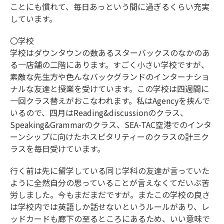
ことにも慣れて、毎日あっという間に過ぎるくらい充実
しています。
〇学校
学校はダウンタウンの数あるスターバックスのなかのあ
る一店舗の二階にあります。すごく小さい学校ですが、
素敵な先生方や色んなバックグランドのインターナショ
ナルな友達と授業を受けています。この学校は四週間に
一回クラス替えがおこなわれます。私はAgencyを挟んで
いるので、四月はReading&discussionのクラス、
Speaking&Grammarのクラス、SEA-TAC空港でのインタ
ーンシップに向けたホスピタリティーのクラスの計三ク
ラスを毎日受けています。
行く前は先に留学している同じ学科の友達が言っていた
ように全然自分の思っていることが言えなくてだいぶ苦
労しました。今もまだまだですが。またこの学校の良さ
は学校内では英語しか話せないというルールがあり、レ
ッドカードも廊下の至るところにあるため、いい意味で