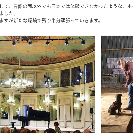
して、言語の面以外でも日本では体験できなかったような、ホ
ました。
ますが新たな環境で残り半分頑張っていきます。