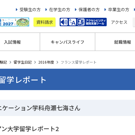
受験生の方
在学生の方
保護者の方
卒業生の方
資料請求
アクセス
入試情報
キャンパスライフ
就職情報
験記
留学生日記
2016年度
フランス留学レポート
留学レポート
ニケーション学科舟瀬七海さん
アン大学留学レポート2