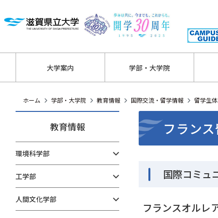
大学案内
学部・大学院
ホーム
学部・大学院
教育情報
国際交流・留学情報
留学生体
フランス
教育情報
環境科学部
国際コミュ
工学部
人間文化学部
フランスオルレ