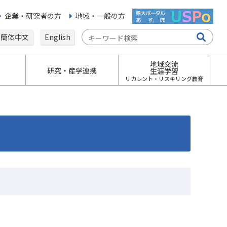
企業・研究者の方
地域・一般の方
簡体中文
English
地域交流
研究・産学連携
生涯学習
リカレント・リスキリング教育