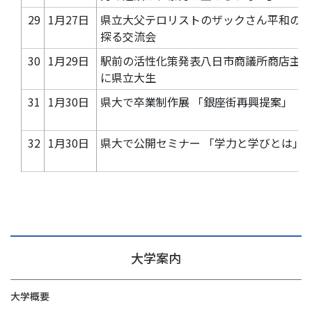
29
1月27日
県立大父テロリストのザックさん平和の道
探る交流会
30
1月29日
駅前の活性化策発表八日市商議所商店主ら
に県立大生
31
1月30日
県大で卒業制作展 「銀座街再興提案」
32
1月30日
県大で公開セミナー 「学力と学びとは」
大学案内
大学概要