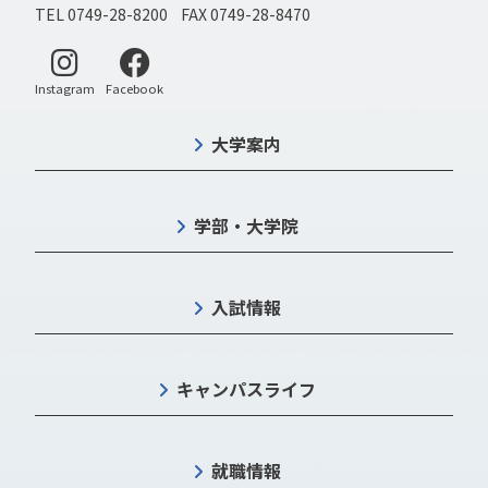
TEL 0749-28-8200 FAX 0749-28-8470
別ウィンドウで開く
別ウィンドウで開く
Instagram
Facebook
大学案内
学部・大学院
入試情報
キャンパスライフ
就職情報