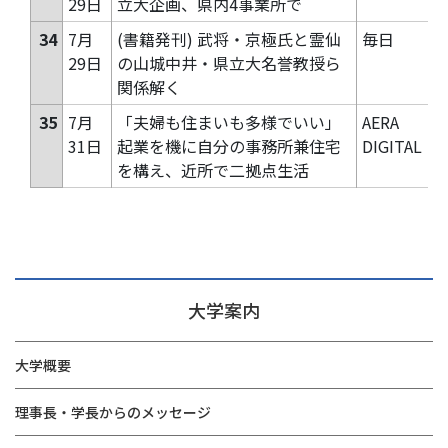
29日
立大企画、県内4事業所で
34
7月
(書籍発刊) 武将・京極氏と霊仙
毎日
29日
の山城中井・県立大名誉教授ら
関係解く
35
7月
「夫婦も住まいも多様でいい」
AERA
31日
起業を機に自分の事務所兼住宅
DIGITAL
を構え、近所で二拠点生活
大学案内
大学概要
理事長・学長からのメッセージ