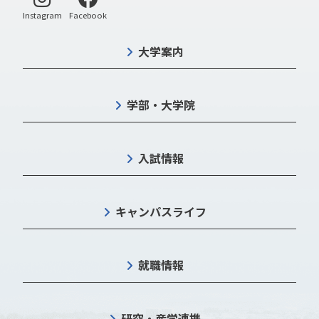
別ウィンドウで開く
別ウィンドウで開く
Instagram
Facebook
大学案内
学部・大学院
入試情報
キャンパスライフ
就職情報
研究・産学連携