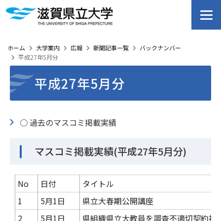
ホーム
大学案内
広報
新聞記事一覧
バックナンバー
平成27年5月分
平成27年5月分
○ 過去のマスコミ掲載実績
マスコミ掲載実績(平成27年5月分)
No
日付
タイトル
1
5月1日
県立大春期公開講座
2
5月1日
県組織県立大教員を調査不適切契約複