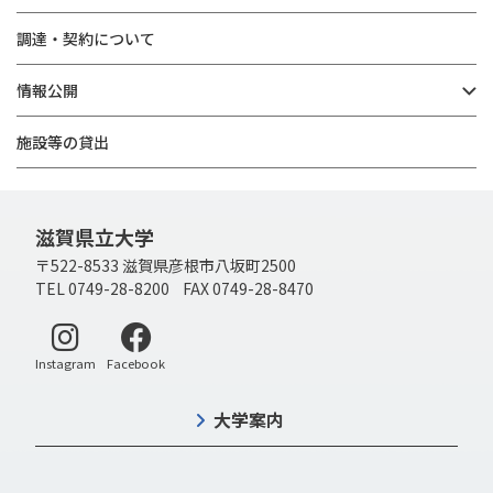
調達・契約について
情報公開
施設等の貸出
滋賀県立大学
〒522-8533 滋賀県彦根市八坂町2500
TEL 0749-28-8200 FAX 0749-28-8470
別ウィンドウで開く
別ウィンドウで開く
Instagram
Facebook
大学案内