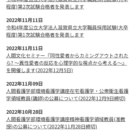
程度)第2次試験合格者を発表します
2022年11月11日
令和4年度公立大学法人滋賀県立大学職員採用試験(大卒
程度)第1次試験合格者を発表します
2022年11月11日
人間文化セミナー『同性愛者からカミングアウトされた
ら? ～異性愛者の反応を心理学的な視点から考える～』
を開催します(2022年12月5日)
2022年11月09日
人間看護学部環境看護学講座在宅看護学・公衆衛生看護
学領域教員(講師)の公募について(2022年12月9日締切)
2022年10月28日
人間看護学部環境看護学講座精神看護学領域教員(准教
授)の公募について(2022年11月28日締切)