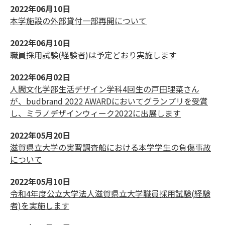
2022年06月10日
本学施設の外部貸付一部再開について
2022年06月10日
職員採用試験(経験者)は予定どおり実施します
2022年06月02日
人間文化学部生活デザイン学科4回生の戸田理菜さん
が、budbrand 2022 AWARDにおいてグランプリを受賞
し、ミラノデザインウィーク2022に出展します
2022年05月20日
滋賀県立大学の実習調査船における本学学生の負傷事故
について
2022年05月10日
令和4年度公立大学法人滋賀県立大学職員採用試験(経験
者)を実施します