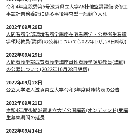
令和4年度設委第5号滋賀県立大学A6棟他空調設備改修工
事設計業務委託に係る事後審査型一般競争入札
2022年09月29日
人間看護学部環境看護学講座在宅看護学・公衆衛生看護
学領域教員(講師)の公募について(2022年10月28日締切)
2022年09月29日
人間看護学部成育看護学講座母性看護学領域教員(講師)
の公募について(2022年10月28日締切)
2022年09月28日
公立大学法人滋賀県立大学令和3年度財務諸表の公告
2022年09月21日
令和4年度後期滋賀県立大学公開講義(オンデマンド)受講
生募集期間の延長
2022年09月14日