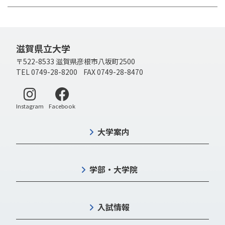
滋賀県立大学
〒522-8533 滋賀県彦根市八坂町2500
TEL 0749-28-8200 FAX 0749-28-8470
別ウィンドウで開く
別ウィンドウで開く
Instagram
Facebook
大学案内
学部・大学院
入試情報