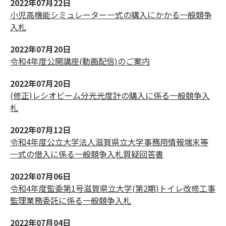
2022年07月22日
小児高機能シミュレーター一式の購入にかかる一般競争
入札
2022年07月20日
令和4年度公開講座(動画配信)のご案内
2022年07月20日
(修正)レシオビーム分光光度計の購入に係る一般競争入
札
2022年07月12日
令和4年度公立大学法人滋賀県立大学事務用情報端末等
一式の借入に係る一般競争入札質疑回答書
2022年07月06日
令和4年度監委第1号滋賀県立大学(第2期)トイレ改修工事
監理業務委託に係る一般競争入札
2022年07月04日