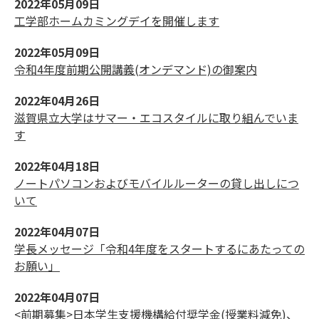
2022年05月09日
工学部ホームカミングデイを開催します
2022年05月09日
令和4年度前期公開講義(オンデマンド)の御案内
2022年04月26日
滋賀県立大学はサマー・エコスタイルに取り組んでいま
す
2022年04月18日
ノートパソコンおよびモバイルルーターの貸し出しにつ
いて
2022年04月07日
学長メッセージ「令和4年度をスタートするにあたっての
お願い」
2022年04月07日
<前期募集>日本学生支援機構給付奨学金(授業料減免)、