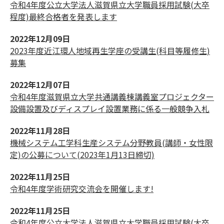
令和4年度公立大学法人滋賀県立大学職員採用試験(大卒
程度)最終合格者を発表します
2022年12月09日
2023年度近江環人地域再生学座の受講生(科目等履修生)
募集
2022年12月07日
令和4年度滋賀県立大学共通講義棟講義室プロジェクター
設備設置及びディスプレイ設置業務に係る一般競争入札
2022年11月28日
機械システム工学科生産システム分野教員(講師・女性限
定)の公募について(2023年1月13日締切)
2022年11月25日
令和4年度学術研究交流会を開催します!
2022年11月25日
令和4年度公立大学法人滋賀県立大学職員採用試験(大卒