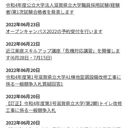
令和4年度公立大学法人滋賀県立大学職員採用試験(経験
者)第1次試験合格者を発表します
2022年06月23日
オープンキャンパス2022の予約受付を行います
2022年06月22日
近江楽座スキルアップ講座「危機対応講習」を開催しま
す(6月28日・7月15日)
2022年06月20日
令和4年度第1号滋賀県立大学A1棟他空調設備改修工事に
係る一般競争入札質疑回答1
2022年06月20日
【訂正】令和4年度第3号滋賀県立大学(第2期)トイレ改修
工事に係る一般競争入札
2022年06月20日