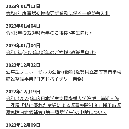
2023年01月11日
令和4年度電話交換機更新業務に係る一般競争入札
2023年01月04日
令和5年(2023年)新年のご挨拶<学生向け>
2023年01月04日
令和5年(2023年)新年のご挨拶<教職員向け>
2022年12月22日
公募型プロポーザルの公告((仮称)滋賀県立高等専門学校
施設整備事業PFIアドバイザリー業務)
2022年12月19日
令和5(2023)年度日本学生支援機構大学院博士前期・修
士課程「特に優れた業績による返還免除制度」採用時返
還免除内定候補者 (第一種奨学生)の申請について
2022年12月09日