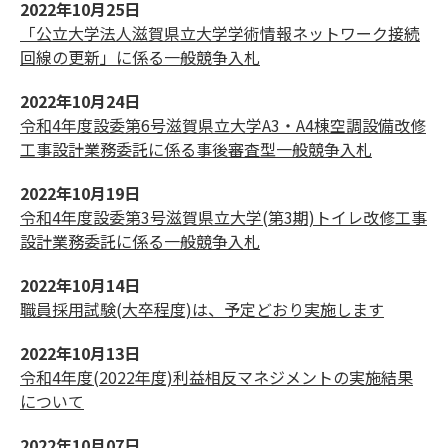
2022年10月25日
「公立大学法人滋賀県立大学学術情報ネットワーク接続
回線の更新」に係る一般競争入札
2022年10月24日
令和4年度設委第6号滋賀県立大学A3・A4棟空調設備改修
工事設計業務委託に係る事後審査型一般競争入札
2022年10月19日
令和4年度設委第3号滋賀県立大学(第3期)トイレ改修工事
設計業務委託に係る一般競争入札
2022年10月14日
職員採用試験(大卒程度)は、予定どおり実施します
2022年10月13日
令和4年度(2022年度)利益相反マネジメントの実施結果
について
2022年10月07日