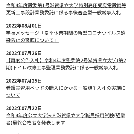
令和4年度設委第1号滋賀県立大学特別高圧受変電設備等
更新工事設計業務委託に係る事後審査型一般競争入札
2022年08月01日
学長メッセージ「夏季休業期間の新型コロナウイルス感
染防止の徹底について」
2022年07月26日
【再度公告入札】令和4年度監委第2号滋賀県立大学(第2
期)トイレ改修工事監理業務委託に係る一般競争入札
2022年07月25日
看護実習用ベッドの購入にかかる一般競争入札の実施に
ついて
2022年07月22日
令和4年度公立大学法人滋賀県立大学職員採用試験(経験
者)最終合格者を発表します