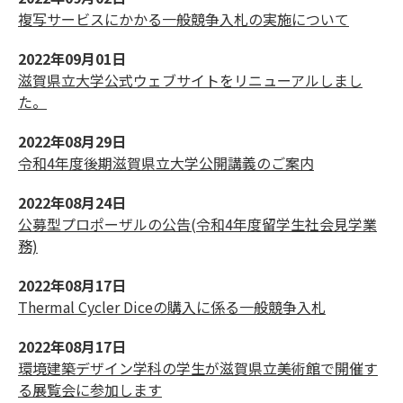
複写サービスにかかる一般競争入札の実施について
2022年09月01日
滋賀県立大学公式ウェブサイトをリニューアルしまし
た。
2022年08月29日
令和4年度後期滋賀県立大学公開講義のご案内
2022年08月24日
公募型プロポーザルの公告(令和4年度留学生社会見学業
務)
2022年08月17日
Thermal Cycler Diceの購入に係る一般競争入札
2022年08月17日
環境建築デザイン学科の学生が滋賀県立美術館で開催す
る展覧会に参加します