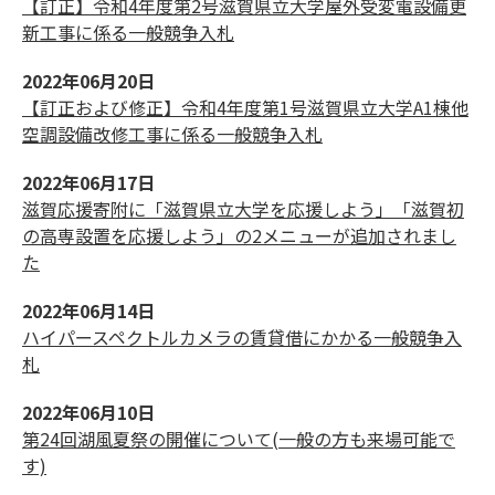
【訂正】令和4年度第2号滋賀県立大学屋外受変電設備更
新工事に係る一般競争入札
2022年06月20日
【訂正および修正】令和4年度第1号滋賀県立大学A1棟他
空調設備改修工事に係る一般競争入札
2022年06月17日
滋賀応援寄附に「滋賀県立大学を応援しよう」「滋賀初
の高専設置を応援しよう」の2メニューが追加されまし
た
2022年06月14日
ハイパースペクトルカメラの賃貸借にかかる一般競争入
札
2022年06月10日
第24回湖風夏祭の開催について(一般の方も来場可能で
す)