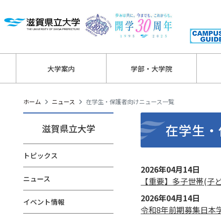
大学案内
学部・大学院
ホーム
ニュース
在学生・保護者向けニュース一覧
在学生・
滋賀県立大学
トピックス
2026年04月14日
ニュース
【重要】多子世帯(子
2026年04月14日
イベント情報
令和8年前期募集日本