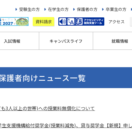
受験生の方
在学生の方
保護者の方
卒業生の方
資料請求
アクセス
入試情報
キャンパスライフ
就職情報
保護者向けニュース一覧
ども3人以上の世帯)への授業料無償化について
学生支援機構給付奨学金(授業料減免)、貸与奨学金【新規】申