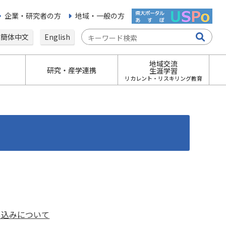
企業・研究者の方
地域・一般の方
簡体中文
English
地域交流
研究・産学連携
生涯学習
リカレント・リスキリング教育
し込みについて