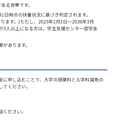
である世帯です。
月31日時点の扶養状況に基づき判定されます。
ます。)ただし、2025年1月1日～2026年3月
が3人以上になる方は、学生支援センター奨学金
要があります。
金に申し込むことで、大学の授業料と入学料減免の
してください。
談ください。