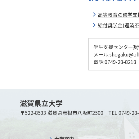
高等教育の修学支
給付奨学金(返済不
学生支援センター奨
メール:shogaku@offic
電話:0749-28-8218
滋賀県立大学
〒522-8533 滋賀県彦根市八坂町2500
TEL 0749-28
大学案内