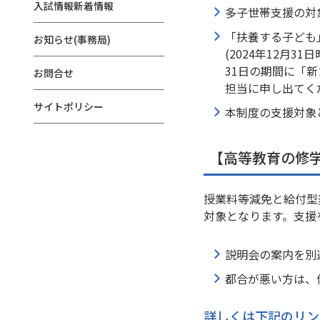
入試情報新着情報
多子世帯支援の対
「扶養する子ども」
お知らせ(事務局)
(2024年12月
31日の期間に「
お問合せ
担当に申し出てく
サイトポリシー
本制度の支援対象
【高等教育の修
授業料等減免と給付型
対象となります。支援
説明会の案内を別
都合が悪い方は、
詳しくは下記のリン