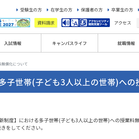
受験生の方
在学生の方
保護者の方
卒業生の方
資料請求
アクセス
入試情報
キャンパスライフ
就職情報
料無償化について
多子世帯(子ども3人以上の世帯)へ
新制度】における多子世帯(子ども3人以上の世帯)への授業料
続きをしてください。