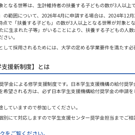
象となる世帯は、生計維持者の扶養する子どもの数が3人以上
の範囲について、2026年4月に申請する場合は、2024年12
31日時点で「扶養する子ども」の数が3人以上となる世帯が対象となり
新たに生まれた子等」がいることにより、扶養する子どもの人数
ださい。
として採用されるためには、大学の定める学業要件を満たす必
学支援新制度】とは
奨学金による修学支援制度です。日本学生支援機構の給付奨学
を希望される方は、必ず日本学生支援機構給付奨学金の申請を
途していますので参加してください。
個別にて対応しますので学生支援センター奨学金担当までご相
クをご覧ください。