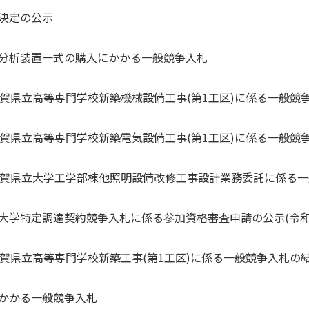
決定の公示
分析装置一式の購入にかかる一般競争入札
賀県立高等専門学校新築機械設備工事(第1工区)に係る一般競争
賀県立高等専門学校新築電気設備工事(第1工区)に係る一般競争入
滋賀県立大学工学部棟他照明設備改修工事設計業務委託に係る
大学特定調達契約競争入札に係る参加資格審査申請の公示(令和8
賀県立高等専門学校新築工事(第1工区)に係る一般競争入札の結果
にかかる一般競争入札