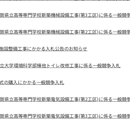
賀県立高等専門学校新築機械設備工事(第3工区)に係る一般競争入
賀県立高等専門学校新築機械設備工事(第2工区)に係る一般競争入
施設整備工事にかかる入札公告のお知らせ
県立大学環境科学部棟他トイレ改修工事に係る一般競争入札
式の購入にかかる一般競争入札
賀県立高等専門学校新築電気設備工事(第2工区)に係る一般競争入
賀県立高等専門学校新築電気設備工事(第3工区)に係る一般競争入