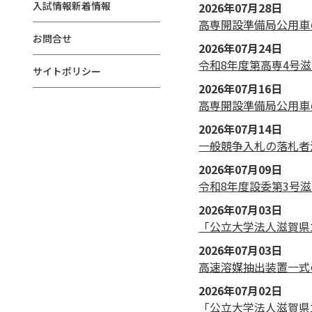
入試情報新着情報
2026年07月28日
高専開設準備局公用車
お問合せ
2026年07月24日
令和8年度第高専4号滋
サイトポリシー
2026年07月16日
高専開設準備局公用車
2026年07月14日
一般競争入札の落札者
2026年07月09日
令和8年度設委第3号
2026年07月03日
「公立大学法人滋賀県
2026年07月03日
高速溶媒抽出装置一式
2026年07月02日
「公立大学法人滋賀県