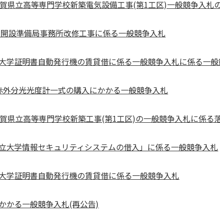
賀県立高等専門学校新築電気設備工事(第1工区)一般競争入札の結
高専開設準備局事務所改修工事に係る一般競争入札
大学証明書自動発行機の賃貸借に係る一般競争入札に係る一般
赤外分光光度計一式の購入にかかる一般競争入札
賀県立高等専門学校新築工事(第1工区)の一般競争入札に係る落
立大学情報セキュリティシステムの借入」に係る一般競争入札
大学証明書自動発行機の賃貸借に係る一般競争入札
かかる一般競争入札(再公告)