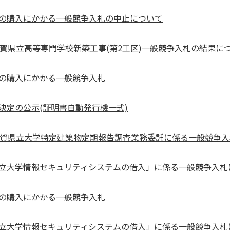
の購入にかかる一般競争入札の中止について
賀県立高等専門学校新築工事(第2工区)一般競争入札の結果につい
の購入にかかる一般競争入札
決定の公示(証明書自動発行機一式)
滋賀県立大学特定建築物定期報告調査業務委託に係る一般競争入
立大学情報セキュリティシステムの借入」に係る一般競争入札に
の購入にかかる一般競争入札
立大学情報セキュリティシステムの借入」に係る一般競争入札