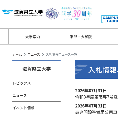
大学案内
学部・大学院
ホーム
ニュース
入札情報ニュース一覧
入札情報
滋賀県立大学
トピックス
2026年07月31日
ニュース
令和8年度第高専7号滋
2026年07月31日
イベント情報
高専開設準備局公用車