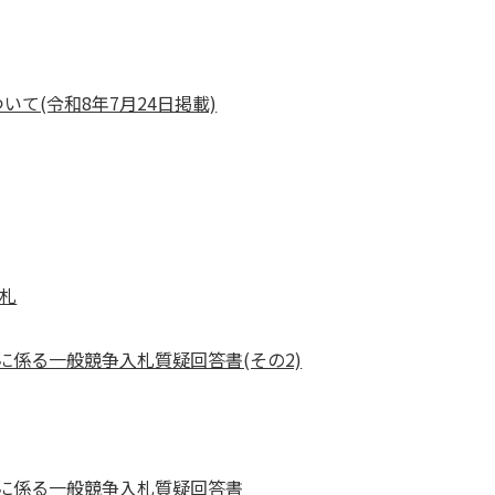
て(令和8年7月24日掲載)
札
係る一般競争入札質疑回答書(その2)
に係る一般競争入札質疑回答書