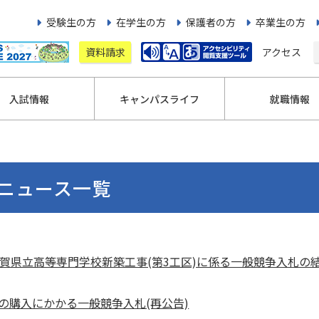
受験生の方
在学生の方
保護者の方
卒業生の方
資料請求
アクセス
入試情報
キャンパスライフ
就職情報
ニュース一覧
賀県立高等専門学校新築工事(第3工区)に係る一般競争入札の結果
の購入にかかる一般競争入札(再公告)