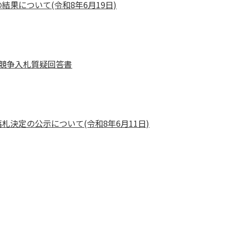
果について(令和8年6月19日)
競争入札質疑回答書
札決定の公示について(令和8年6月11日)