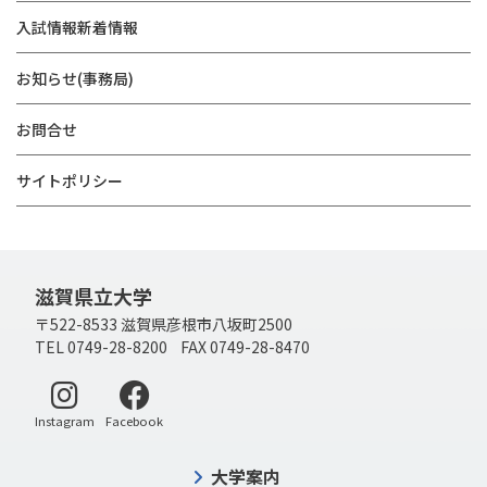
入試情報新着情報
お知らせ(事務局)
お問合せ
サイトポリシー
滋賀県立大学
〒522-8533 滋賀県彦根市八坂町2500
TEL 0749-28-8200 FAX 0749-28-8470
別ウィンドウで開く
別ウィンドウで開く
Instagram
Facebook
大学案内