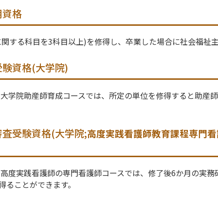
用資格
に関する科目を3科目以上)を修得し、卒業した場合に社会福祉
験資格(大学院)
れた大学院助産師育成コースでは、所定の単位を修得すると助産師
査受験資格(大学院;
高度実践看護師教育課程専門看
れた高度実践看護師の専門看護師コースでは、修了後6か月の実
得ることができます。