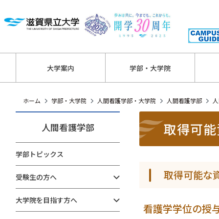
大学案内
学部・大学院
ホーム
学部・大学院
人間看護学部・大学院
人間看護学部
人
取得可能
人間看護学部
学部トピックス
取得可能な
受験生の方へ
大学院を目指す方へ
看護学学位の授