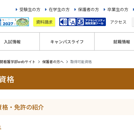
受験生の方
在学生の方
保護者の方
卒業生の方
資料請求
アクセス
入試情報
キャンパスライフ
就職情報
間看護学部webサイト
保護者の方へ
取得可能資格
資格
資格・免許の紹介
与