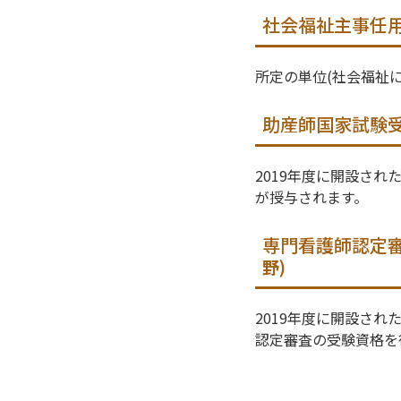
社会福祉主事任
所定の単位(社会福祉
助産師国家試験受
2019年度に開設さ
が授与されます。
専門看護師認定審
)
野
2019年度に開設さ
認定審査の受験資格を