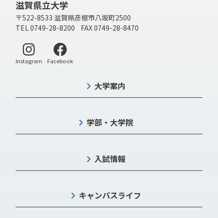
滋賀県立大学
〒522-8533 滋賀県彦根市八坂町2500
TEL 0749-28-8200 FAX 0749-28-8470
別ウィンドウで開く
別ウィンドウで開く
Instagram
Facebook
大学案内
学部・大学院
入試情報
キャンパスライフ