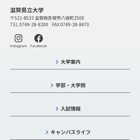
滋賀県立大学
〒522-8533 滋賀県彦根市八坂町2500
TEL 0749-28-8200 FAX 0749-28-8470
別ウィンドウで開く
別ウィンドウで開く
Instagram
Facebook
大学案内
学部・大学院
入試情報
キャンパスライフ