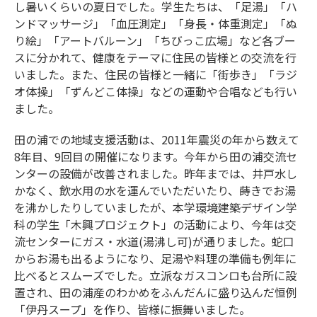
し暑いくらいの夏日でした。学生たちは、「足湯」「ハ
ンドマッサージ」「血圧測定」「身長・体重測定」「ぬ
り絵」「アートバルーン」「ちびっこ広場」など各ブー
スに分かれて、健康をテーマに住民の皆様との交流を行
いました。また、住民の皆様と一緒に「街歩き」「ラジ
オ体操」「ずんどこ体操」などの運動や合唱なども行い
ました。
田の浦での地域支援活動は、2011年震災の年から数えて
8年目、9回目の開催になります。今年から田の浦交流セ
ンターの設備が改善されました。昨年までは、井戸水し
かなく、飲水用の水を運んでいただいたり、蒔きでお湯
を沸かしたりしていましたが、本学環境建築デザイン学
科の学生「木興プロジェクト」の活動により、今年は交
流センターにガス・水道(湯沸し可)が通りました。蛇口
からお湯も出るようになり、足湯や料理の準備も例年に
比べるとスムーズでした。立派なガスコンロも台所に設
置され、田の浦産のわかめをふんだんに盛り込んだ恒例
「伊丹スープ」を作り、皆様に振舞いました。