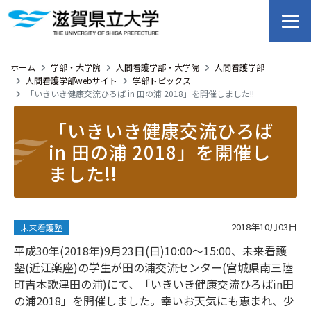
ホーム
学部・大学院
人間看護学部・大学院
人間看護学部
人間看護学部webサイト
学部トピックス
「いきいき健康交流ひろば in 田の浦 2018」を開催しました!!
「いきいき健康交流ひろば
in 田の浦 2018」を開催し
ました!!
2018年10月03日
未来看護塾
平成30年(2018年)9月23日(日)10:00～15:00、未来看護
塾(近江楽座)の学生が田の浦交流センター(宮城県南三陸
町吉本歌津田の浦)にて、「いきいき健康交流ひろばin田
の浦2018」を開催しました。幸いお天気にも恵まれ、少