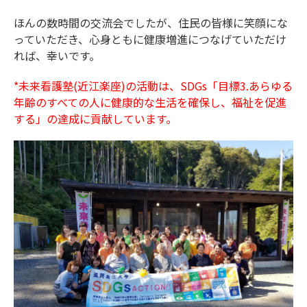
ほんの数時間の交流会でしたが、住民の皆様に笑顔にな
っていただき、心身ともに健康増進につなげていただけ
れば、幸いです。
*未来看護塾(近江楽座)の活動は、SDGs「目標3.あらゆる
年齢のすべての人に健康的な生活を確保し、福祉を促進
する」の達成に貢献しています。