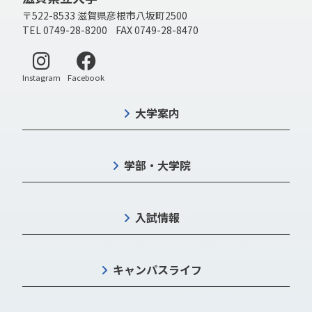
〒522-8533 滋賀県彦根市八坂町2500
TEL 0749-28-8200 FAX 0749-28-8470
別ウィンドウで開く
別ウィンドウで開く
Instagram
Facebook
大学案内
学部・大学院
入試情報
キャンパスライフ