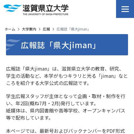
ホーム
大学案内
広報
広報誌「県大jiman」
広報誌「県大jiman」
広報誌「県大jiman」は、滋賀県立大学の教育、研究、
学生の活動など、本学がもつキラリと光る「jiman」なと
ころを紹介する大学公式の広報誌です。
学生広報スタッフが主体となって企画・取材・制作を行
い、年2回(概ね7月・2月)発行しています。
紙媒体は、県内図書館や高等学校、オープンキャンパス
等で配布しています。
本ページでは、最新号およびバックナンバーをPDF形式