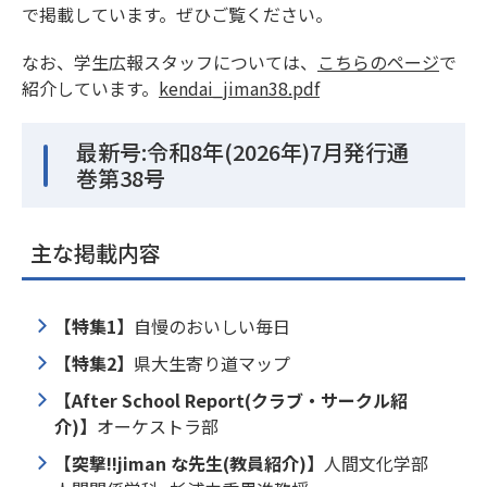
で掲載しています。ぜひご覧ください。
なお、学生広報スタッフについては、
こちらのページ
で
紹介しています。
kendai_jiman38.pdf
最新号:令和8年(2026年)7月発行通
巻第38号
主な掲載内容
【特集1
】
自慢のおいしい毎日
【特集2】
県大生寄り道マップ
【After School Report(クラブ・サークル紹
介)】
オーケストラ部
【突撃!!jiman な先生(教員紹介)】
人間文化学部