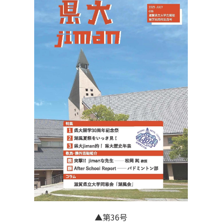
▲第36号