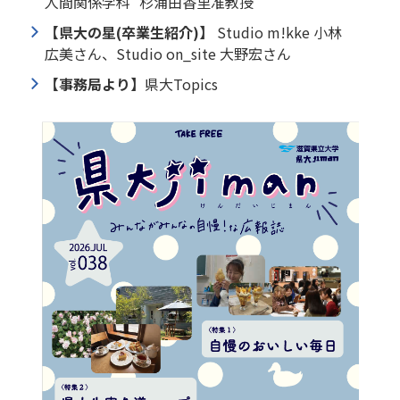
人間関係学科
杉浦由香里准教授
【県大の星(卒業生紹介)】
Studio m!kke 小林
広美さん、Studio on_site 大野宏さん
【事務局より】
県大Topics