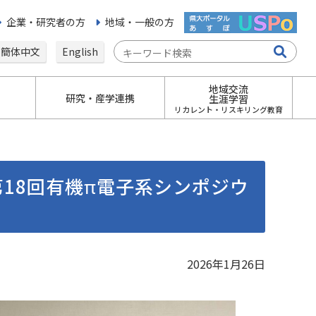
企業・研究者の方
地域・一般の方
簡体中文
English
地域交流
研究・産学連携
生涯学習
リカレント・リスキリング教育
18回有機π電子系シンポジウ
2026年1月26日