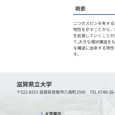
概要
二つのスピンを有する
物性を示すことから、
を拡張していくことが
て,大きな環状構造を
な構造に由来する物性
す。
滋賀県立大学
〒522-8533 滋賀県彦根市八坂町2500
TEL 0749-28
大学案内