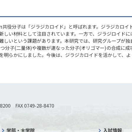
π共役分子は「ジラジカロイド」と呼ばれます。ジラジカロイ
新しい材料として注目されています。一方で、ジラジロイドに
難しいという課題があります。本研究では、研究グループが独
もつ分子(二量体)や複数が連なった分子(オリゴマー)の合成に
を明らかにしました。今後は、ジラジカロイドを活かして、よ
-8200 FAX 0749-28-8470
学部・大学院
入試情報