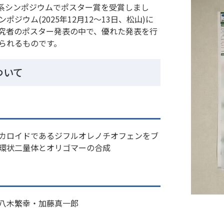
子系シンポジウムでポスター賞を受賞しまし
ジウム(2025年12月12～13日、松山)に
究者のポスター発表の中で、優れた発表を行
られるものです。
ついて
カロイドであるジフルオレノチオフェンをブ
環状二量体とオリゴマーの合成
八木繁幸・加藤真一郎