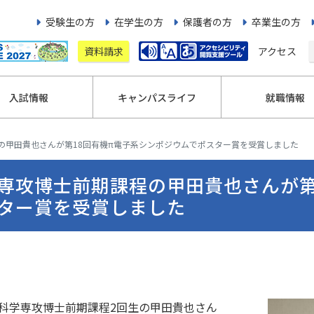
受験生の方
在学生の方
保護者の方
卒業生の方
資料請求
アクセス
入試情報
キャンパスライフ
就職情報
の甲田貴也さんが第18回有機π電子系シンポジウムでポスター賞を受賞しました
専攻博士前期課程の甲田貴也さんが第
ター賞を受賞しました
科学専攻博士前期課程2回生の甲田貴也さん