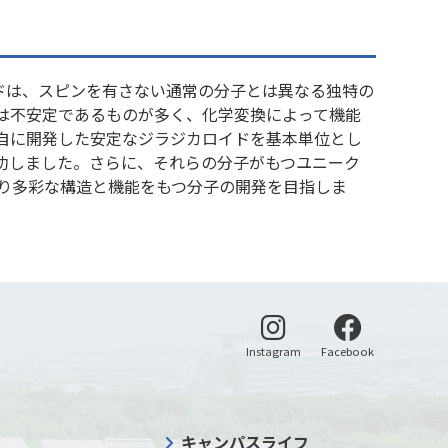
ドは、スピンを有さない通常の分子とは異なる独特の
は不安定であるものが多く、化学変換によって機能
自に開発した安定なジラジカロイドを基本単位とし
成功しました。さらに、それらの分子がもつユニーク
り多彩な構造と機能をもつ分子の開発を目指しま
別ウィンドウで開く
別ウィンドウ
Instagram
Facebook
キャンパスライフ