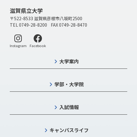
滋賀県立大学
〒522-8533 滋賀県彦根市八坂町2500
TEL 0749-28-8200 FAX 0749-28-8470
別ウィンドウで開く
別ウィンドウで開く
Instagram
Facebook
大学案内
学部・大学院
入試情報
キャンパスライフ