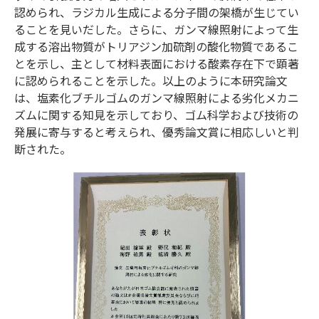
認められ、ラジカル生成による分子間の架橋が生じてい
ることを見いだした。さらに、ガンマ線照射によって生
成する溶出物質がトリアジン加硫剤の酸化物質であるこ
とを示し、主として材料表面における酸素存在下で顕著
に認められることを示した。以上のように本研究論文
は、塩素化ブチルゴムのガンマ線照射による劣化メカニ
ズムに関する知見を示しており、ゴム科学および技術の
発展に寄与すると考えられ、優秀論文賞に相応しいと判
断された。