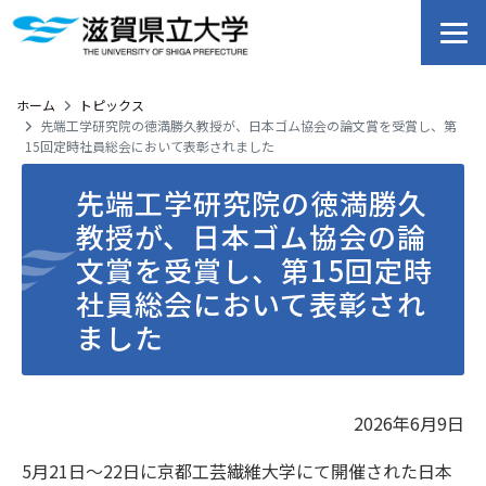
ホーム
トピックス
先端工学研究院の徳満勝久教授が、日本ゴム協会の論文賞を受賞し、第
15回定時社員総会において表彰されました
先端工学研究院の徳満勝久
教授が、日本ゴム協会の論
文賞を受賞し、第15回定時
社員総会において表彰され
ました
2026年6月9日
5月21日～22日に京都工芸繊維大学にて開催された日本