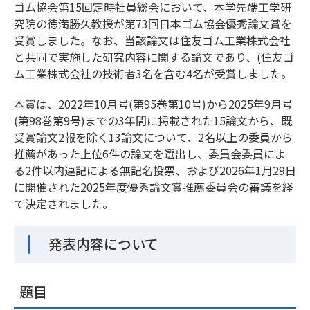
ゴム協会第15回定時社員総会において、本学先端工学研
究院の徳満勝久教授が第73回日本ゴム協会優秀論文賞を
受賞しました。なお、当該論文は住友ゴム工業株式会社
と共同で実施した研究内容に関する論文であり、(住友ゴ
ム工業株式会社の技術者3名を含む4名が受賞しました。
本賞は、2022年10月号(第95巻第10号)から2025年9月号
(第98巻第9号)までの3年間に掲載された15論文から、既
受賞論文2報を除く13論文について、2名以上の委員から
推薦があった上位6件の論文を選出し、委員会委員によ
る2件以内連記による無記名投票、および2026年1月29日
に開催された2025年度優秀論文賞推薦委員会の審議を経
て決定されました。
発表内容について
題目