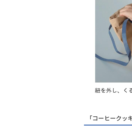
「コーヒークッ