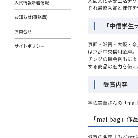
人間文化学部生活デザ
入試情報新着情報
ぞれ最優秀賞と佳作を
お知らせ(事務局)
「中信学生デ
お問合せ
京都・滋賀・大阪・奈
サイトポリシー
は京都中央信用金庫。
チングの機会創出によ
する商品の魅力を伝え
受賞内容
宇佐美菫さんの「ma
「mai bag」作
滋賀の名産「みずかが