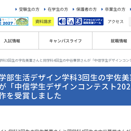
受験生の方
在学生の方
保護者の方
卒業生の方
資料請求
アクセス
入試情報
キャンパスライフ
就職情報
学科3回生の宇佐美菫さんと同学科4回生の中谷華世さんが「中信学生デザインコンテ
学部生活デザイン学科3回生の宇佐美
が「中信学生デザインコンテスト20
作を受賞しました