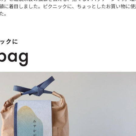
値に着目しました。ピクニックに、ちょっとしたお買い物に使
た。