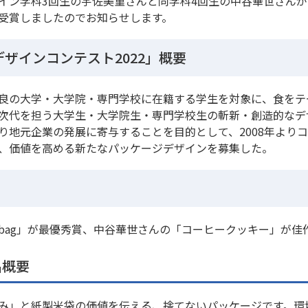
イン学科3回生の宇佐美菫さんと同学科4回生の中谷華世さんが
受賞しましたのでお知らせします。
ザインコンテスト2022」概要
良の大学・大学院・専門学校に在籍する学生を対象に、食をテ
次代を担う大学生・大学院生・専門学校生の斬新・創造的なデ
り地元企業の発展に寄与することを目的として、2008年より
、価値を高める新たなパッケージデザインを募集した。
i bag」が最優秀賞、中谷華世さんの「コーヒークッキー」が
品概要
み」と紙製米袋の価値を伝える、捨てないパッケージです。環