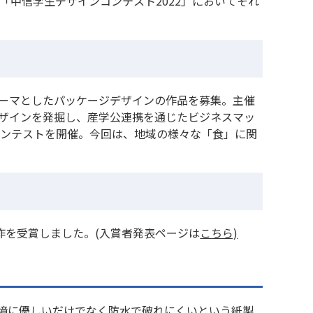
「中信学生デザインコンテスト2022」においてそれ
ーマとしたパッケージデザインの作品を募集。主催
ザインを発掘し、産学公連携を通じたビジネスマッ
コンテストを開催。今回は、地域の様々な「食」に関
佳作を受賞しました。(入賞者発表ページは
こちら)
境に優しいだけでなく防水で破れにくいという紙製