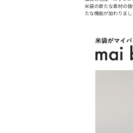
米袋の新たな素材の価
たな機能が加わりまし