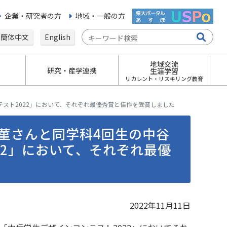
企業・研究者の方
地域・一般の方
簡体中文
English
地域交流
研究・産学連携
生涯学習
リカレント・リスキリング教育
スト2022」において、それぞれ最優秀賞と佳作を受賞しました
菫さんと同学科4回生の中谷
22」において、それぞれ最優
2022年11月11日