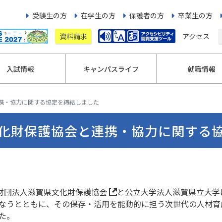
受験生の方
在学生の方
保護者の方
卒業生の方
資料請求
アクセス
入試情報
キャンパスライフ
就職情報
携・協力に関する協定を締結しました
化財保護協会と連携・協力に関する
財団法人滋賀県文化財保護協会
と公立大学法人滋賀県立大学
なうとともに、その保存・活用を能動的に担う次世代の人材育
た。