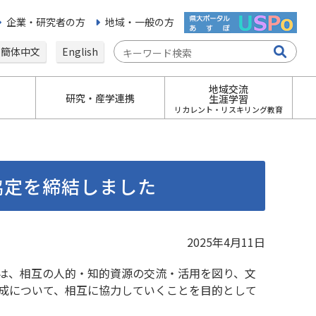
企業・研究者の方
地域・一般の方
簡体中文
English
地域交流
研究・産学連携
生涯学習
リカレント・リスキリング教育
協定を締結しました
2025年4月11日
は、相互の人的・知的資源の交流・活用を図り、文
成について、相互に協力していくことを目的として