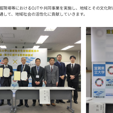
掘現場等におけるOJTや共同事業を実施し、地域とその文化
通して、地域社会の活性化に貢献していきます。