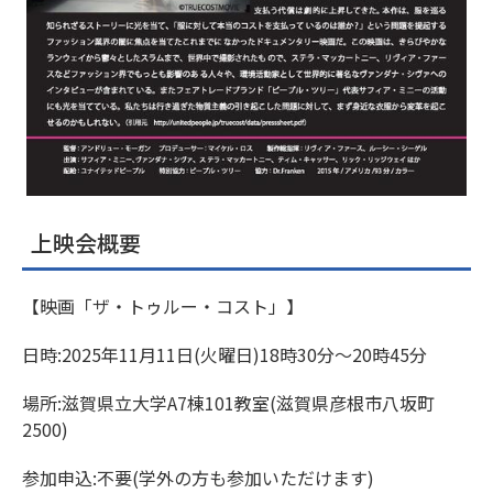
上映会概要
【映画「ザ・トゥルー・コスト」】
日時:2025年11月11日(火曜日)18時30分～20時45分
場所:滋賀県立大学A7棟101教室(滋賀県彦根市八坂町
2500)
参加申込:不要(学外の方も参加いただけます)