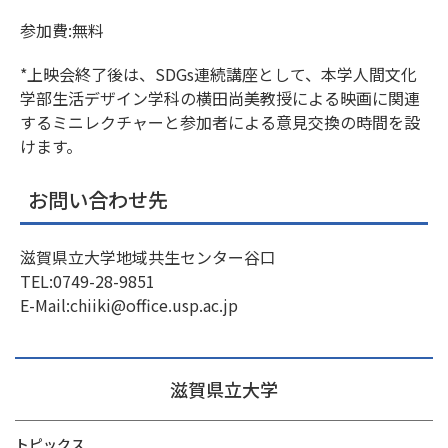
参加費:無料
*上映会終了後は、SDGs連続講座として、本学人間文化
学部生活デザイン学科の横田尚美教授による映画に関連
するミニレクチャーと参加者による意見交換の時間を設
けます。
お問い合わせ先
滋賀県立大学地域共生センター谷口
TEL:0749-28-9851
E-Mail:chiiki@office.usp.ac.jp
滋賀県立大学
トピックス