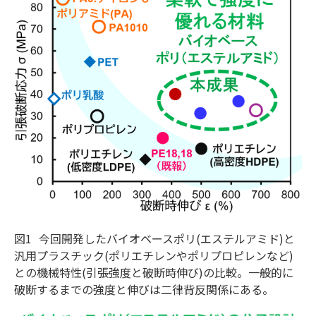
図1
今回開発したバイオベースポリ(エステルアミド)と
汎用プラスチック(ポリエチレンやポリプロピレンなど)
との機械特性(引張強度と破断時伸び)の比較。一般的に
破断するまでの強度と伸びは二律背反関係にある。