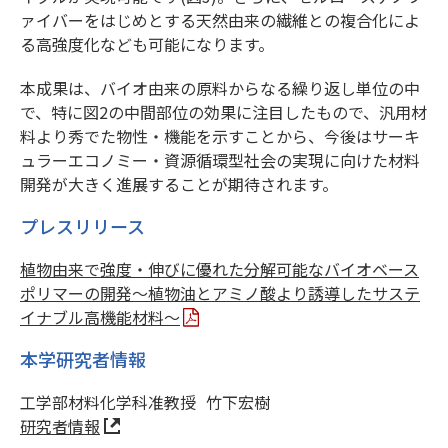
ァイバーをはじめとする天然由来の繊維との複合化によ
る高強度化なども可能になります。
本成果は、バイオ由来の原料からなる繰り返し単位の中
で、特に図2の中間部位の効果に注目したもので、汎用材
料より秀でた物性・機能を示すことから、今後はサーキ
ュラーエコノミー・資源循環型社会の実現に向けた材料
開発が大きく進展することが期待されます。
プレスリリース
植物由来で強度・伸びに優れた分解可能なバイオベース
ポリマーの開発～植物油とアミノ酸より誘導したサステ
イナブル高機能材料～
本学研究者情報
工学部材料化学科准教授
竹下宏樹
研究者情報