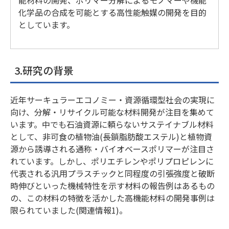
能材料の開発、ポリマー分解によるモノマーや機能
化学品の合成を可能とする高性能触媒の開発を目的
としています。
3.研究の背景
近年サーキュラーエコノミー・資源循環型社会の実現に
向け、分解・リサイクル可能な材料開発が注目を集めて
います。中でも石油資源に頼らないサステイナブル材料
として、非可食の植物油(長鎖脂肪酸エステル)と植物資
源から誘導される通称・バイオベースポリマーが注目さ
れています。しかし、ポリエチレンやポリプロピレンに
代表される汎用プラスチックと同程度の引張強度と破断
時伸びといった機械特性を示す材料の報告例はあるもの
の、この材料の特徴を活かした高機能材料の開発事例は
限られていました(関連情報1)。