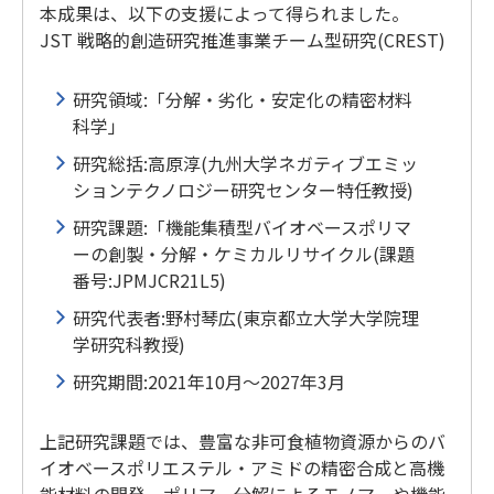
本成果は、以下の支援によって得られました。
JST 戦略的創造研究推進事業チーム型研究(CREST)
研究領域:「分解・劣化・安定化の精密材料
科学」
研究総括:高原淳(九州大学ネガティブエミッ
ションテクノロジー研究センター特任教授)
研究課題:「機能集積型バイオベースポリマ
ーの創製・分解・ケミカルリサイクル(課題
番号:JPMJCR21L5)
研究代表者:野村琴広(東京都立大学大学院理
学研究科教授)
研究期間:2021年10月～2027年3月
上記研究課題では、豊富な非可食植物資源からのバ
イオベースポリエステル・アミドの精密合成と高機