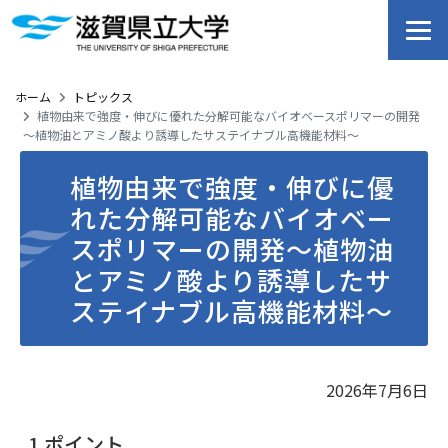
ホーム
トピックス
植物由来で強度・伸びに優れた分解可能なバイオベースポリマーの開発
～植物油とアミノ酸より誘導したサステイナブル高機能材料～
植物由来で強度・伸びに優
れた分解可能なバイオベー
スポリマーの開発～植物油
とアミノ酸より誘導したサ
ステイナブル高機能材料～
2026年7月6日
1.ポイント