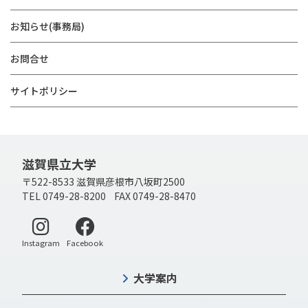
お知らせ(事務局)
お問合せ
サイトポリシー
滋賀県立大学
〒522-8533 滋賀県彦根市八坂町2500
TEL 0749-28-8200 FAX 0749-28-8470
別ウィンドウで開く
別ウィンドウで開く
Instagram
Facebook
大学案内