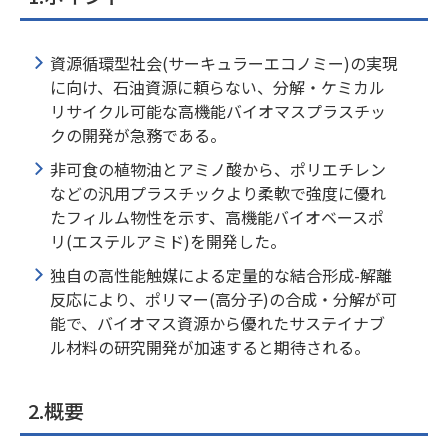
資源循環型社会(サーキュラーエコノミー)の実現
に向け、石油資源に頼らない、分解・ケミカル
リサイクル可能な高機能バイオマスプラスチッ
クの開発が急務である。
非可食の植物油とアミノ酸から、ポリエチレン
などの汎用プラスチックより柔軟で強度に優れ
たフィルム物性を示す、高機能バイオベースポ
リ(エステルアミド)を開発した。
独自の高性能触媒による定量的な結合形成-解離
反応により、ポリマー(高分子)の合成・分解が可
能で、バイオマス資源から優れたサステイナブ
ル材料の研究開発が加速すると期待される。
2.概要