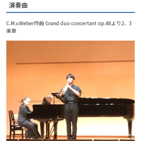
演奏曲
C.M.v.Weber作曲 Grand duo concertant op.48より2、3
楽章