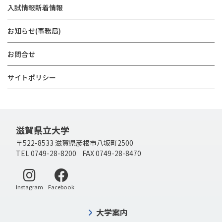
入試情報新着情報
お知らせ(事務局)
お問合せ
サイトポリシー
滋賀県立大学
〒522-8533 滋賀県彦根市八坂町2500
TEL 0749-28-8200 FAX 0749-28-8470
別ウィンドウで開く
別ウィンドウで開く
Instagram
Facebook
大学案内