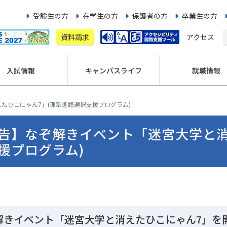
受験生の方
在学生の方
保護者の方
卒業生の方
資料請求
アクセス
入試情報
キャンパスライフ
就職情報
たひこにゃん7」(理系進路選択支援プログラム)
告】なぞ解きイベント「迷宮大学と消
援プログラム)
解きイベント「迷宮大学と消えたひこにゃん7」を