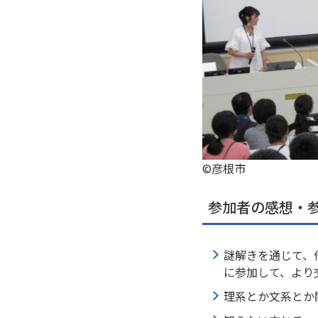
©彦根市
参加者の感想・
謎解きを通じて、
に参加して、より
理系とか文系とか