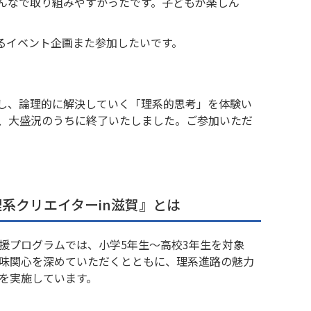
んなで取り組みやすかったです。子どもが楽しん
るイベント企画また参加したいです。
し、論理的に解決していく「理系的思考」を体験い
、大盛況のうちに終了いたしました。ご参加いただ
。
系クリエイターin滋賀』とは
援プログラムでは、小学5年生～高校3年生を対象
味関心を深めていただくとともに、理系進路の魅力
を実施しています。