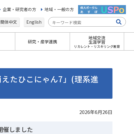
企業・研究者の方
地域・一般の方
簡体中文
English
地域交流
研究・産学連携
生涯学習
リカレント・リスキリング教育
えたひこにゃん7」(理系進
2026年6月26日
開催しました