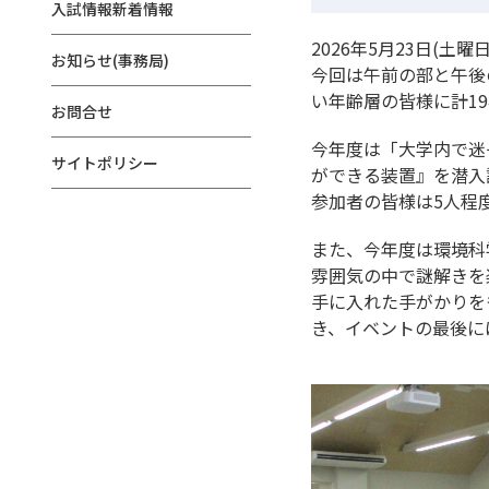
入試情報新着情報
2026年5月23日(
お知らせ(事務局)
今回は午前の部と午後
い年齢層の皆様に計1
お問合せ
今年度は「大学内で迷
サイトポリシー
ができる装置』を潜入
参加者の皆様は5人程
また、今年度は環境科
雰囲気の中で謎解きを
手に入れた手がかりを
き、イベントの最後に