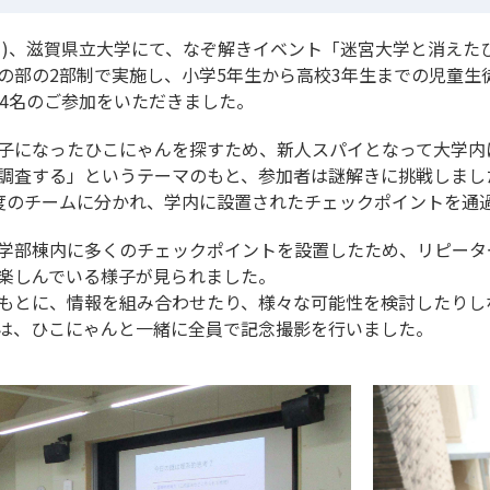
土曜日)、滋賀県立大学にて、なぞ解きイベント「迷宮大学と消え
の部の2部制で実施し、小学5年生から高校3年生までの児童生
94名のご参加をいただきました。
子になったひこにゃんを探すため、新人スパイとなって大学内
調査する」というテーマのもと、参加者は謎解きに挑戦しまし
度のチームに分かれ、学内に設置されたチェックポイントを通
学部棟内に多くのチェックポイントを設置したため、リピータ
楽しんでいる様子が見られました。
もとに、情報を組み合わせたり、様々な可能性を検討したりし
は、ひこにゃんと一緒に全員で記念撮影を行いました。