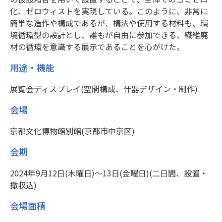
化、ゼロウィストを実現している。このように、非常に
簡単な造作や構成であるが、構法や使用する材料も、環
境循環型の設計とし、誰もが自由に参加できる、繊維廃
材の循環を意識する展示であることを心がけた。
用途・機能
展覧会ディスプレイ(空間構成、什器デザイン・制作)
会場
京都文化博物館別館(京都市中京区)
会期
2024年9月12日(木曜日)～13日(金曜日)(二日間、設置・
撤収込)
会場面積