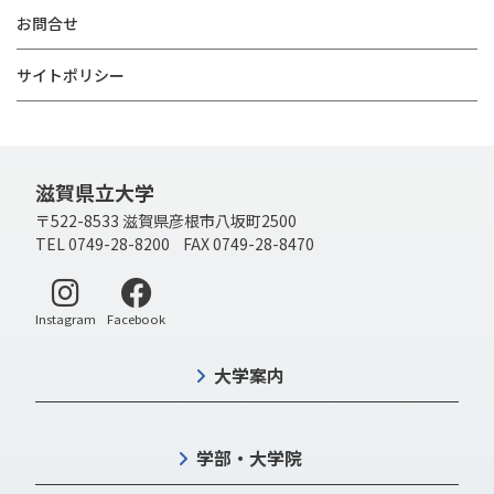
お問合せ
サイトポリシー
滋賀県立大学
〒522-8533 滋賀県彦根市八坂町2500
TEL 0749-28-8200 FAX 0749-28-8470
別ウィンドウで開く
別ウィンドウで開く
Instagram
Facebook
大学案内
学部・大学院