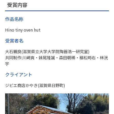
受賞内容
作品名称
Hino tiny oven hut
受賞者名
大石親良(滋賀県立大学大学院陶器浩一研究室)
共同制作:川﨑爽・妹尾隆誠・森田朝稀・植松時右・林洸
宇
クライアント
ジビエ商店かやき(滋賀県日野町)