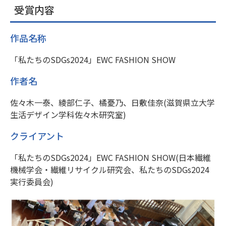
受賞内容
作品名称
「私たちのSDGs2024」EWC FASHION SHOW
作者名
佐々木一泰、綾部仁子、橘憂乃、日敷佳奈(滋賀県立大学
生活デザイン学科佐々木研究室)
クライアント
「私たちのSDGs2024」EWC FASHION SHOW(日本繊維
機械学会・繊維リサイクル研究会、私たちのSDGs2024
実行委員会)