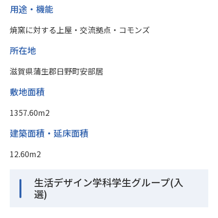
用途・機能
焼窯に対する上屋・交流拠点・コモンズ
所在地
滋賀県蒲生郡日野町安部居
敷地面積
1357.60m2
建築面積・延床面積
12.60m2
生活デザイン学科学生グループ(入
選)