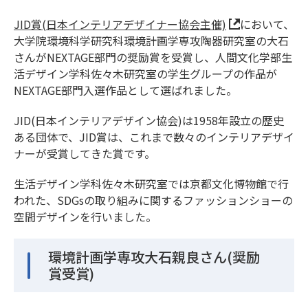
JID賞(日本インテリアデザイナー協会主催)
において、
大学院環境科学研究科環境計画学専攻陶器研究室の大石
さんがNEXTAGE部門の奨励賞を受賞し、人間文化学部生
活デザイン学科佐々木研究室の学生グループの作品が
NEXTAGE部門入選作品として選ばれました。
JID(日本インテリアデザイン協会)は1958年設立の歴史
ある団体で、JID賞は、これまで数々のインテリアデザイ
ナーが受賞してきた賞です。
生活デザイン学科佐々木研究室では京都文化博物館で行
われた、SDGsの取り組みに関するファッションショーの
空間デザインを行いました。
環境計画学専攻大石親良さん(奨励
賞受賞)