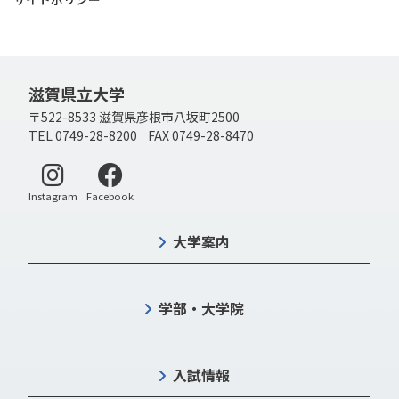
滋賀県立大学
〒522-8533 滋賀県彦根市八坂町2500
TEL 0749-28-8200 FAX 0749-28-8470
別ウィンドウで開く
別ウィンドウで開く
Instagram
Facebook
大学案内
学部・大学院
入試情報