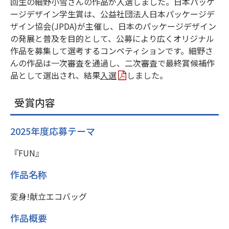
回生の細野小雪さんの作品が入選しました。日本パッケ
ージデザイン学生賞は、公益社団法人日本パッケージデ
ザイン協会(
JPDA
)が主催し、日本のパッケージデザイン
の発展と普及を目的として、公募により広くオリジナル
作品を募集して選考するコンペティションです。細野さ
んの作品は一次審査を通過し、二次審査で最終賞候補作
品として選出され、結果
入選
しました。
受賞内容
2025年度応募テーマ
『FUN』
作品名称
変身!献立エコバッグ
作品概要