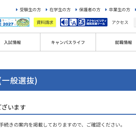
受験生の方
在学生の方
保護者の方
卒業生の方
資料請求
アクセス
入試情報
キャンパスライフ
就職情報
(一般選抜)
ございます
手続きの案内を掲載しておりますので、ご確認ください。