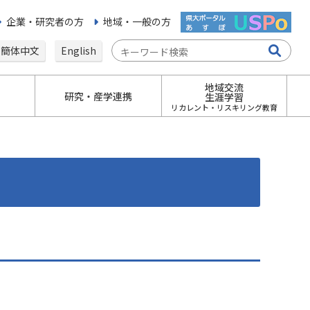
企業・研究者の方
地域・一般の方
簡体中文
English
地域交流
研究・産学連携
生涯学習
リカレント・リスキリング教育