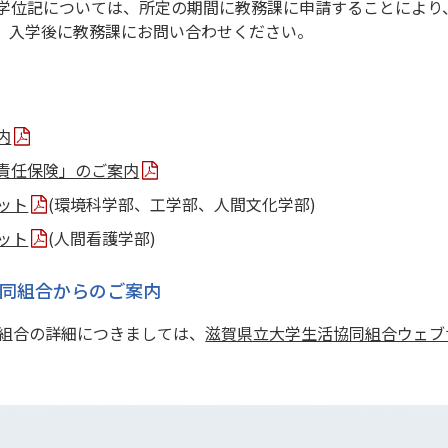
学位記については、所定の期間に教務課に申請することにより
、入学後に教務課にお問い合わせください。
内
責任保険」のご案内
ット
(環境科学部、工学部、人間文化学部)
ット
(人間看護学部)
同組合からのご案内
組合の詳細につきましては、
滋賀県立大学生活協同組合ウェブ