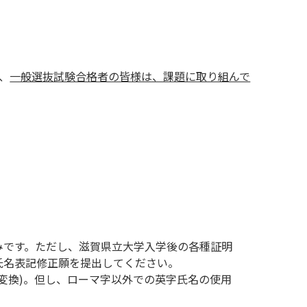
、
一般選抜試験合格者の皆様は、課題に取り組んで
のみです。ただし、滋賀県立大学入学後の各種証明
籍氏名表記修正願を提出してください。
動変換)。但し、ローマ字以外での英字氏名の使用