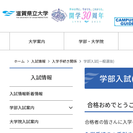
大学案内
学部・大学院
ホーム
入試情報
入学手続き関係
学部入試(一般選抜)
学部入試
入試情報
入試情報新着情報
合格おめでとう
学部入試案内
合格者の皆さんに入学
大学院入試案内