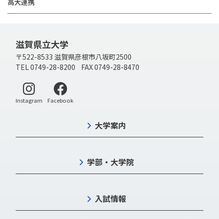
高大連携
滋賀県立大学
〒522-8533 滋賀県彦根市八坂町2500
TEL 0749-28-8200 FAX 0749-28-8470
別ウィンドウで開く
別ウィンドウで開く
Instagram
Facebook
大学案内
学部・大学院
入試情報