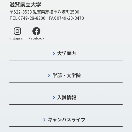
滋賀県立大学
〒522-8533 滋賀県彦根市八坂町2500
TEL 0749-28-8200 FAX 0749-28-8470
別ウィンドウで開く
別ウィンドウで開く
Instagram
Facebook
大学案内
学部・大学院
入試情報
キャンパスライフ