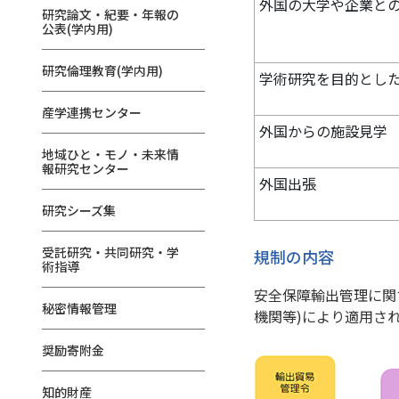
外国の大学や企業と
研究論文・紀要・年報の
公表(学内用)
研究倫理教育(学内用)
学術研究を目的とし
産学連携センター
外国からの施設見学
地域ひと・モノ・未来情
報研究センター
外国出張
研究シーズ集
受託研究・共同研究・学
規制の内容
術指導
安全保障輸出管理に関
秘密情報管理
機関等)により適用さ
奨励寄附金
知的財産