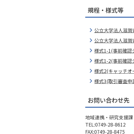
規程・様式等
公立大学法人滋賀
公立大学法人滋賀
様式1-1(事前確
様式1-2(事前確
様式2(キャッチオ
様式3(取引審査申
お問い合わせ先
地域連携・研究支援課
TEL:0749-28-8612
FAX:0749-28-8475