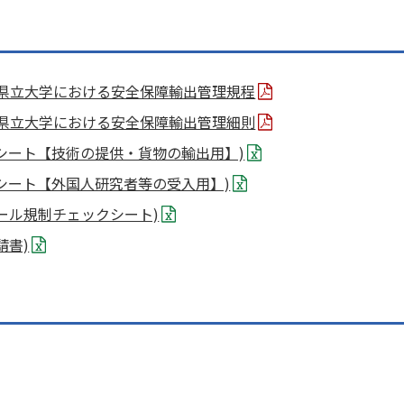
県立大学における安全保障輸出管理規程
県立大学における安全保障輸出管理細則
認シート【技術の提供・貨物の輸出用】)
認シート【外国人研究者等の受入用】)
ール規制チェックシート)
請書)