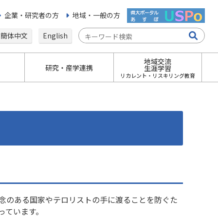
企業・研究者の方
地域・一般の方
簡体中文
English
地域交流
研究・産学連携
生涯学習
リカレント・リスキリング教育
念のある国家やテロリストの手に渡ることを防ぐた
っています。