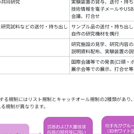
の共同研究
実験装置の貸与、送付・持ち
技術情報を電子メールやUSB
会議、打合せ
た研究試料などの送付・持ち出し
サンプル品の送付・持ち出し
自作の研究機材を携行
研究施設の見学、研究内容の
説明資料配布、実験装置の説
国際会議等での発表(口頭・ポ
展示会等での展示、打合せ等
する規制にはリスト規制とキャッチオール規制の2種類があり
れる規制が異なります。