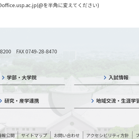
ien@office.usp.ac.jp(@を半角に変えてください)
-8200 FAX 0749-28-8470
学部・大学院
入試情報
研究・産学連携
地域交流・生涯学
情報公開
サイトマップ
お問い合わせ
アクセシビリティ方針