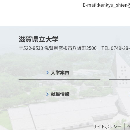
E-mail:kenkyu_sh
滋賀県立大学
〒522-8533 滋賀県彦根市八坂町2500
TEL 0749-28
大学案内
就職情報
サイトポリシー