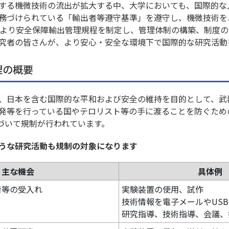
する機微技術の流出が拡大する中、大学においても、国際的な
務づけられている「輸出者等遵守基準」を遵守し、機微技術を
度より安全保障輸出管理規程を制定し、管理体制の構築、制度
究者の皆さんが、より安心・安全な環境下で国際的な研究活動
理の概要
、日本を含む国際的な平和および安全の維持を目的として、武
発等を行っている国やテロリスト等の手に渡ることを防ぐため
基づいて規制が行われています。
うな研究活動も規制の対象になります
主な機会
具体例
者等の受入れ
実験装置の使用、試作
技術情報を電子メールやUSB
研究指導、技術指導、会議、