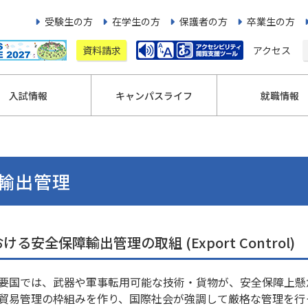
受験生の方
在学生の方
保護者の方
卒業生の方
資料請求
アクセス
入試情報
キャンパスライフ
就職情報
輸出管理
安全保障輸出管理の取組 (Export Control)
要国では、武器や軍事転用可能な技術・貨物が、安全保障上懸
貿易管理の枠組みを作り、国際社会が強調して厳格な管理を行