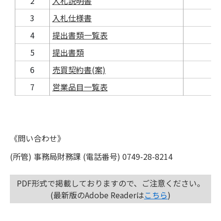
2
入札説明書
3
入札仕様書
4
提出書類一覧表
5
提出書類
6
売買契約書(案)
7
営業品目一覧表
《問い合わせ》
(所管) 事務局財務課 (電話番号) 0749-28-8214
PDF形式で掲載しておりますので、ご注意ください。
(最新版のAdobe Readerは
こちら
)