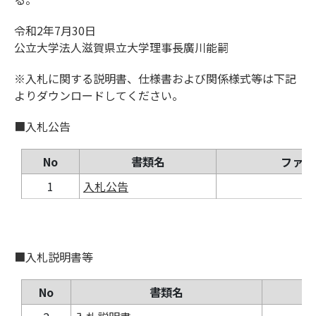
令和2年7月30日
公立大学法人滋賀県立大学理事長廣川能嗣
※入札に関する説明書、仕様書および関係様式等は下記
よりダウンロードしてください。
■入札公告
No
書類名
ファイ
1
入札公告
p
■入札説明書等
No
書類名