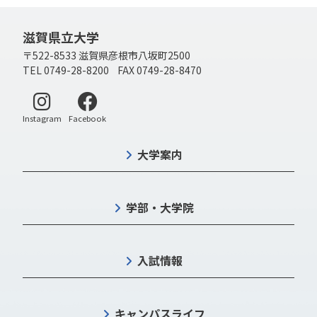
滋賀県立大学
〒522-8533 滋賀県彦根市八坂町2500
TEL 0749-28-8200 FAX 0749-28-8470
別ウィンドウで開く
別ウィンドウで開く
Instagram
Facebook
大学案内
学部・大学院
入試情報
キャンパスライフ