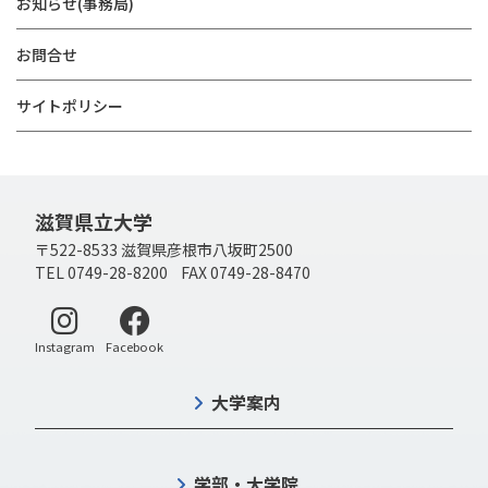
お知らせ(事務局)
お問合せ
サイトポリシー
滋賀県立大学
〒522-8533 滋賀県彦根市八坂町2500
TEL 0749-28-8200 FAX 0749-28-8470
別ウィンドウで開く
別ウィンドウで開く
Instagram
Facebook
大学案内
学部・大学院