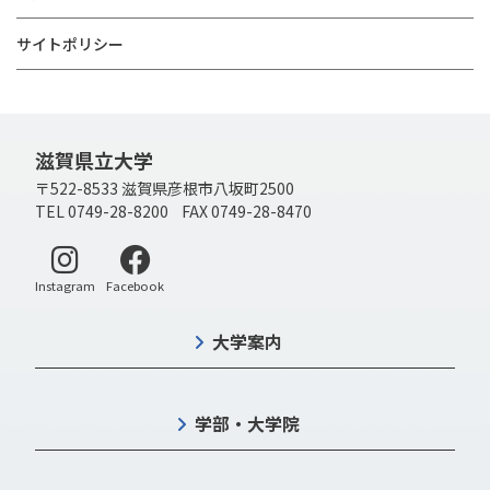
サイトポリシー
滋賀県立大学
〒522-8533 滋賀県彦根市八坂町2500
TEL 0749-28-8200 FAX 0749-28-8470
別ウィンドウで開く
別ウィンドウで開く
Instagram
Facebook
大学案内
学部・大学院