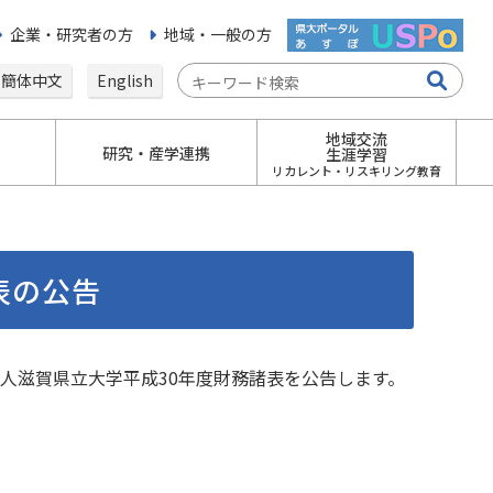
企業・研究者の方
地域・一般の方
簡体中文
English
地域交流
研究・産学連携
生涯学習
リカレント・リスキリング教育
表の公告
学法人滋賀県立大学平成30年度財務諸表を公告します。