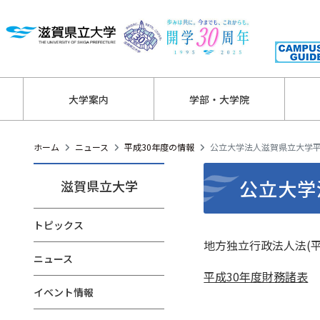
大学案内
学部・大学院
ホーム
ニュース
平成30年度の情報
公立大学法人滋賀県立大学平
公立大学
滋賀県立大学
トピックス
地方独立行政法人法(平
ニュース
平成30年度財務諸表
イベント情報