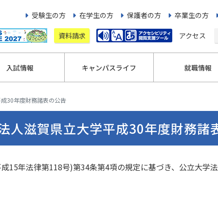
受験生の方
在学生の方
保護者の方
卒業生の方
資料請求
アクセス
入試情報
キャンパスライフ
就職情報
成30年度財務諸表の公告
法人滋賀県立大学平成30年度財務諸
成15年法律第118号)第34条第4項の規定に基づき、公立大