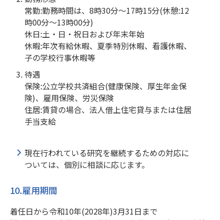
常勤:勤務時間は、8時30分～17時15分(休憩:12
時00分～13時00分)
休日:土・日・祝日および年末年始
休暇:年次有給休暇、夏季特別休暇、看護休暇、
子の学校行事休暇等
待遇
保険:公立学校共済組合(健康保険、厚生年金保
険)、雇用保険、労災保険
住居:賃貸の場合、法人借上住宅貸与または住居
手当支給
現在行われている研究を継続するための対応に
ついては、個別に相談に応じます。
10.雇用期間
着任日から令和10年(2028年)3月31日まで