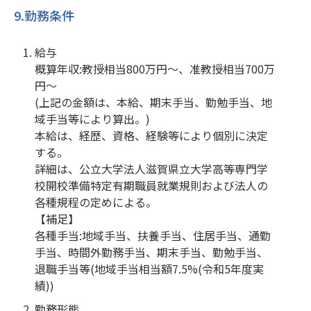
9.勤務条件
給与
概算年収:教授相当800万円～、准教授相当700万
円～
(上記の金額は、本給、期末手当、勤勉手当、地
域手当等により算出。)
本給は、経歴、資格、経験等により個別に決定
する。
詳細は、公立大学法人滋賀県立大学高等専門学
校開校準備特定有期職員就業規則および法人の
各種規程の定めによる。
【補足】
各種手当:地域手当、扶養手当、住居手当、通勤
手当、時間外勤務手当、期末手当、勤勉手当、
退職手当等(地域手当相当額7.5%(令和5年度実
績))
勤務形態