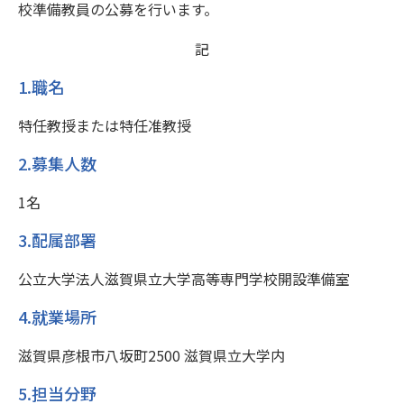
校準備教員の公募を行います。
記
1.職名
特任教授または特任准教授
2.募集人数
1名
3.配属部署
公立大学法人滋賀県立大学高等専門学校開設準備室
4.就業場所
滋賀県彦根市八坂町2500 滋賀県立大学内
5.担当分野