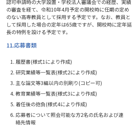
認可申請時の大学設置・学校法人審議会での経歴、実績
の審査を経て、令和10年4月予定の開校時に任期の定め
のない高専教員として採用する予定です。なお、教員と
して採用した場合の定年は65歳ですが、開校時に定年延
長の特例を設ける予定です。
11.応募書類
履歴書(様式1により作成)
研究業績等一覧表(様式2により作成)
主な論文等3編以内の別刷り(コピー可)
教育業績等一覧表(様式3により作成)
着任後の抱負(様式4により作成)
応募者について照会可能な方2名の氏名および連
絡先情報