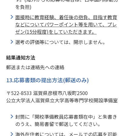
を負担)
面接時に教育経験、着任後の抱負、目指す教育
などについてパワーポイント等を用いて、プレ
ゼン(15分程度)をしていただきます。
選考の評価等については、開示しません。
結果通知方法
郵送または連絡先への連絡
13.応募書類の提出方法(郵送のみ)
〒522-8533 滋賀県彦根市八坂町2500
公立大学法人滋賀県立大学高等専門学校開設準備室
封筒に「開校準備教員応募書類在中」と朱書き
のうえ、簡易書留で郵送してください。
海外在住者については、メールでの応募を可能