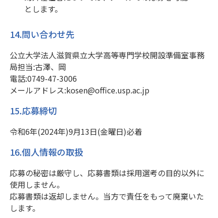
とします。
14.問い合わせ先
公立大学法人滋賀県立大学高等専門学校開設準備室事務
局担当:古澤、岡
電話:0749-47-3006
メールアドレス:kosen@office.usp.ac.jp
15.応募締切
令和6年(2024年)9月13日(金曜日)必着
16.個人情報の取扱
応募の秘密は厳守し、応募書類は採用選考の目的以外に
使用しません。
応募書類は返却しません。当方で責任をもって廃棄いた
します。