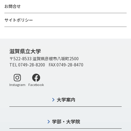
お問合せ
サイトポリシー
滋賀県立大学
〒522-8533 滋賀県彦根市八坂町2500
TEL 0749-28-8200 FAX 0749-28-8470
別ウィンドウで開く
別ウィンドウで開く
Instagram
Facebook
大学案内
学部・大学院