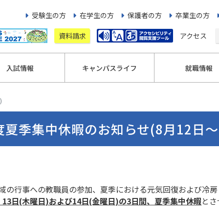
受験生の方
在学生の方
保護者の方
卒業生の方
資料請求
アクセス
入試情報
キャンパスライフ
就職情報
)
度夏季集中休暇のお知らせ(8月12日～1
域の行事への教職員の参加、夏季における元気回復および冷房
)、13日(木曜日)および14日(金曜日)の3日間、夏季集中休暇
とさ