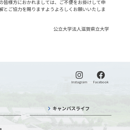
の皆様方におかれましては、ご不便をお掛けして申
解とご協力を賜りますようよろしくお願いいたしま
公立大学法人滋賀県立大学
別ウィンドウで開く
別ウィンドウ
Instagram
Facebook
キャンパスライフ