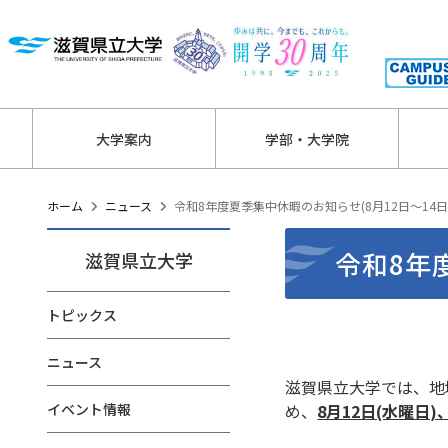
大学案内
学部・大学院
ホーム
ニュース
令和8年度夏季集中休暇のお知らせ(8月12日～14日
令和8年
滋賀県立大学
トピックス
ニュース
滋賀県立大学では、地
イベント情報
め、
8月12日(水曜日