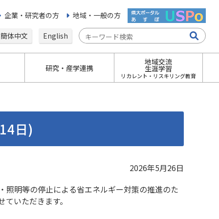
企業・研究者の方
地域・一般の方
簡体中文
English
地域交流
研究・産学連携
生涯学習
リカレント・リスキリング教育
4日)
2026年5月26日
・照明等の停止による省エネルギー対策の推進のた
せていただきます。