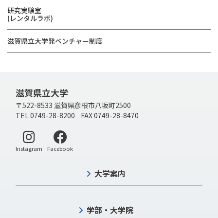
研究実験室
(レンタルラボ)
滋賀県立大学発ベンチャー制度
滋賀県立大学
〒522-8533 滋賀県彦根市八坂町2500
TEL 0749-28-8200 FAX 0749-28-8470
別ウィンドウで開く
別ウィンドウで開く
Instagram
Facebook
大学案内
学部・大学院